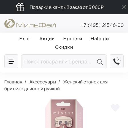
Подарки в каждый заказ от 5 000₽
Бесплатная доставка от 5 000₽
+7 (495) 215-16-00
Промокод ПРИВЕТ
Блог
Акции
Бренды
Наборы
Скидки
Главная
Аксессуары
Женский станок для
бритья с длинной ручкой