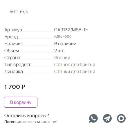
Артикул
GA0132/MSB-1H
Бренд
MINESS
Наличие
В наличии
Объем
2 шт.
Страна
Япония
Тип средств
Станок для бритья
Линейка
Станки для бритья
1 700 ₽
В корзину
Остались вопросы?
Позвоните или напишите нам!