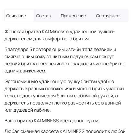
Описание
Состав
Применение
Сертификат
Женская бритва KAI Miness с удлиненной ручкой-
держателем для комфортного бритья.
Благодаря 5 повторяющим изгибы тела лезвиям и
смягчающим кожу защитным подушечкам вокруг
лезвий бритва обеспечивает гладкое и чистое бритье
одним движением.
Эргономичную удлиненную ручку бритвы удобно
держать в разных положениях и можно брить участки
тела, недоступные для бритвы с обычной ручкой, а
держатель позволяет легко разместить ее в ванной
или душевой кабине.
Ваша бритва KAI MINESS всегда под рукой.
Любая сменная кассета KAI MINESS подходит к любой