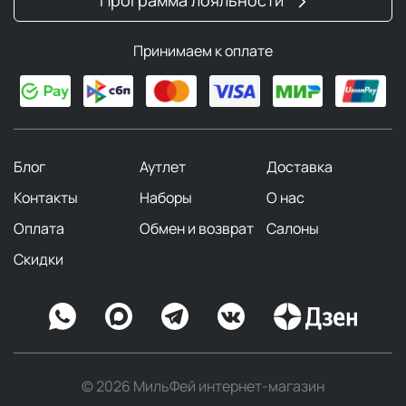
Принимаем к оплате
Блог
Аутлет
Доставка
Контакты
Наборы
О нас
Оплата
Обмен и возврат
Салоны
Скидки
© 2026 МильФей интернет-магазин