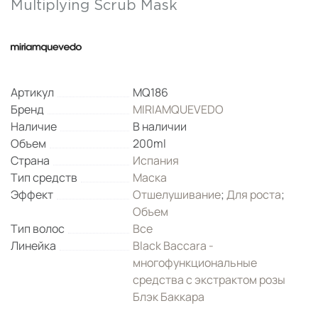
Multiplying Scrub Mask
Артикул
MQ186
Бренд
MIRIAMQUEVEDO
Наличие
В наличии
Объем
200ml
Страна
Испания
Тип средств
Маска
Эффект
Отшелушивание
;
Для роста
;
Объем
Тип волос
Все
Линейка
Black Baccara -
многофункциональные
средства с экстрактом розы
Блэк Баккара