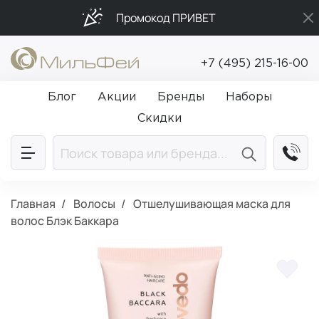
Промокод ПРИВЕТ
Бесплатная доставка от 5 000₽
+7 (495) 215-16-00
Подарки в каждый заказ от 5 000₽
Блог
Акции
Бренды
Наборы
Скидки
Главная
Волосы
Отшелушивающая маска для
волос Блэк Баккара