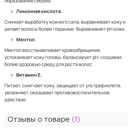
образование себума.
Лимонная кислота.
Снижает выработку кожного сала, выравнивает кожу и
делает волосы более гладкими. Выравнивает рН кожи.
Ментол.
Ментол восстанавливает кровообращение,
успокаивает кожу головы, балансирует pН, создавая
более здоровую среду для роста волос.
Витамин Е.
Питает, смягчает кожу, защищает от ультрафиолета,
увлажняет, оказывает противовоспалительное
действие.
Отзывы о товаре
(1)