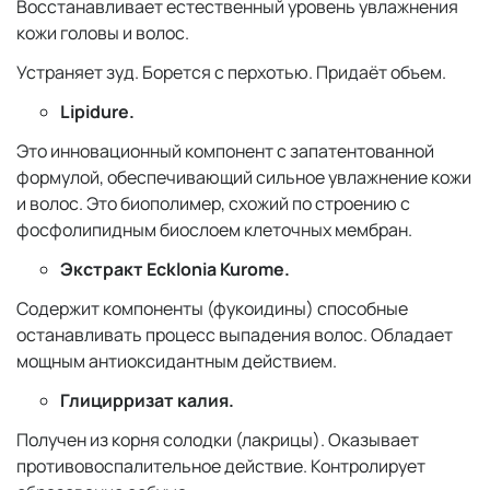
Восстанавливает естественный уровень увлажнения
кожи головы и волос.
Устраняет зуд. Борется с перхотью. Придаёт объем.
Lipidure.
Это инновационный компонент с запатентованной
формулой, обеспечивающий сильное увлажнение кожи
и волос. Это биополимер, схожий по строению с
фосфолипидным биослоем клеточных мембран.
Экстракт Ecklonia Kurome.
Содержит компоненты (фукоидины) способные
останавливать процесс выпадения волос. Обладает
мощным антиоксидантным действием.
Глицирризат калия.
Получен из корня солодки (лакрицы). Оказывает
противовоспалительное действие. Контролирует