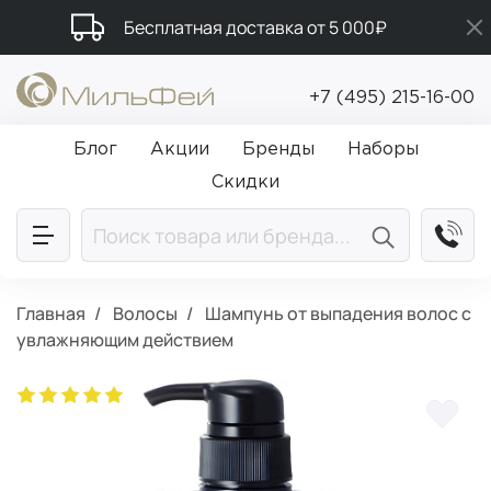
Бесплатная доставка от 5 000₽
Промокод ПРИВЕТ
+7 (495) 215-16-00
Подарки в каждый заказ от 5 000₽
Блог
Акции
Бренды
Наборы
Скидки
Главная
Волосы
Шампунь от выпадения волос с
увлажняющим действием