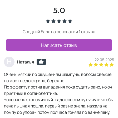
5.0
Средний балл на основании 1 отзыва
Написать отзыв
22.05.2025
Н
Наталья
Очень мягкий по ощущениям шампунь, волосы свежие,
но моет не до скрипа, бережно.
По эффекту против выпадения пока судить рано, но оч
приятный в органолептике.
+оооочень экономичный. надо совсем чуть-чуть чтобы
пена пышная пошла. первый раз не знала, нажала на
помпу до упора-- потом полчаса гоняла по ванне пену.