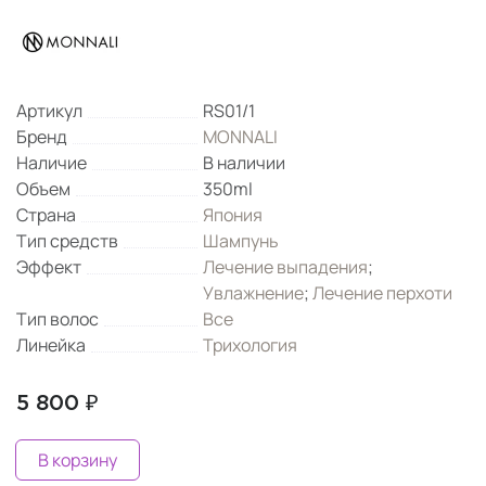
Артикул
RS01/1
Бренд
MONNALI
Наличие
В наличии
Объем
350ml
Страна
Япония
Тип средств
Шампунь
Эффект
Лечение выпадения
;
Увлажнение
;
Лечение перхоти
Тип волос
Все
Линейка
Трихология
5 800 ₽
В корзину