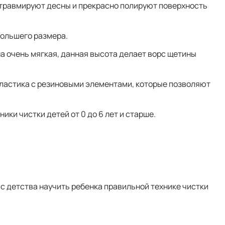
е травмируют десны и прекрасно полируют поверхность
большего размера.
на очень мягкая, данная высота делает ворс щетины
пластика с резиновыми элементами, которые позволяют
ики чистки детей от 0 до 6 лет и старше.
 с детства научить ребенка правильной технике чистки