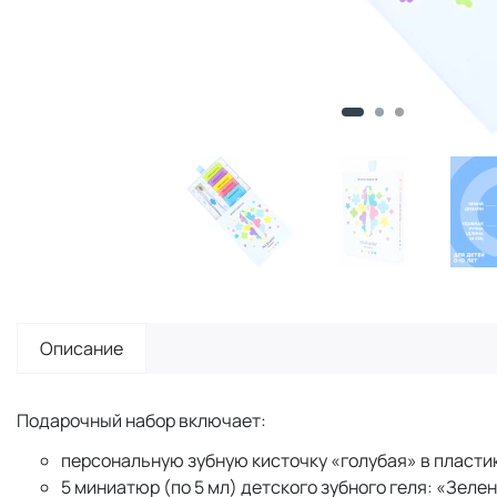
Описание
Подарочный набор включает:
персональную зубную кисточку «голубая» в пластик
5 миниатюр (по 5 мл) детского зубного геля: «Зел