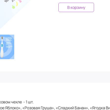
В корзину
овом чехле - 1 шт.
еное Яблоко», «Розовая Груша», «Сладкий Банан», «Ягодка 