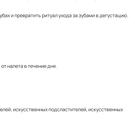
бах и превратить ритуал ухода за зубами в дегустацию.
от налета в течение дня.
телей, искусственных подсластителей, искусственных