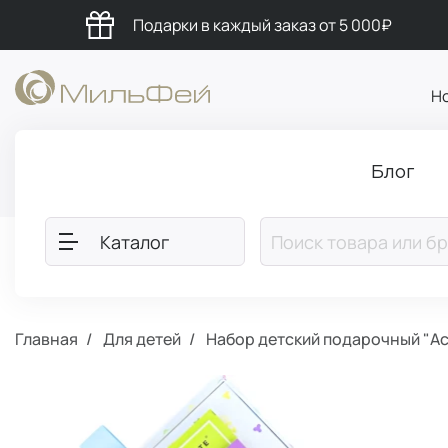
Подарки в каждый заказ от 5 000₽
Н
Блог
Каталог
Главная
Для детей
Набор детский подарочный "Ас