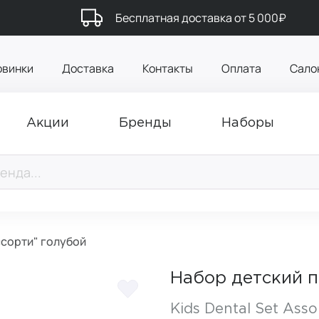
Бесплатная доставка от 5 000₽
овинки
Доставка
Контакты
Оплата
Сало
Акции
Бренды
Наборы
сорти" голубой
Набор детский 
Kids Dental Set Asso