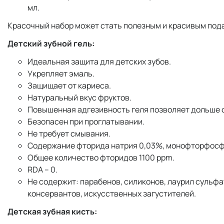
мл.
Красочный набор может стать полезным и красивым подар
Детский зубной гель:
Идеальная защита для детских зубов.
Укрепляет эмаль.
Защищает от кариеса.
Натуральный вкус фруктов.
Повышенная адгезивность геля позволяет дольше ос
Безопасен при проглатывании.
Не требует смывания.
Содержание фторида натрия 0,03%, монофторфосф
Общее количество фторидов 1100 ppm.
RDA – 0.
Не содержит: парабенов, силиконов, лаурил сульфа
консервантов, искусственных загустителей.
Детская зубная кисть: