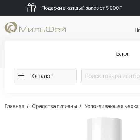
Подарки в каждый заказ от 5 000₽
Н
Блог
Каталог
Главная
Средства гигиены
Успокаивающая маска 