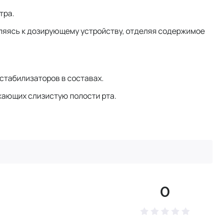
тра.
вляясь к дозирующему устройству, отделяя содержимое
стабилизаторов в составах.
ажающих слизистую полости рта.
0