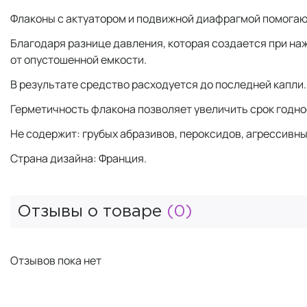
Флаконы с актуатором и подвижной диафрагмой помогаю
Благодаря разнице давления, которая создается при на
от опустошенной емкости.
В результате средство расходуется до последней капли
Герметичность флакона позволяет увеличить срок годнос
Не содержит: грубых абразивов, пероксидов, агрессивны
Страна дизайна: Франция.
Отзывы о товаре
(0)
Отзывов пока нет