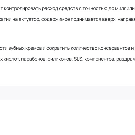
т контролировать расход средств с точностью до миллили
жатии на актуатор, содержимое поднимается вверх, напра
.
ти зубных кремов и сократить количество консервантов и 
х кислот, парабенов, силиконов, SLS, компонентов, раздр