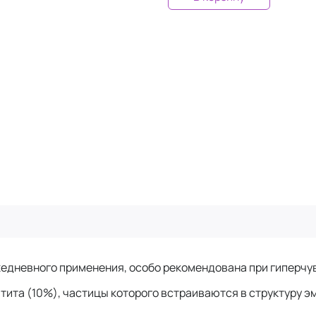
жедневного применения, особо рекомендована при гиперчу
ита (10%), частицы которого встраиваются в структуру эм