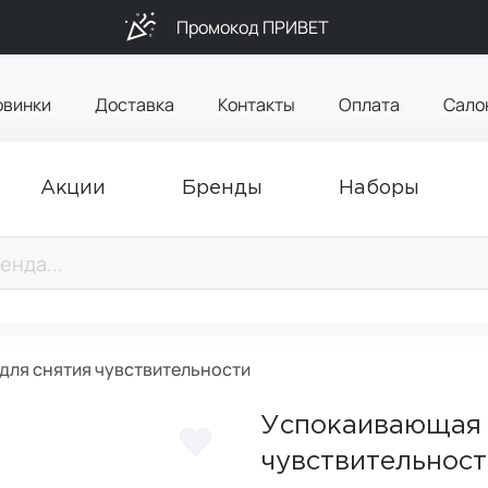
Промокод ПРИВЕТ
овинки
Доставка
Контакты
Оплата
Сало
Акции
Бренды
Наборы
для снятия чувствительности
Успокаивающая 
чувствительнос