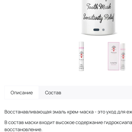
Описание
Состав
Восстанавливающая эмаль крем-маска - это уход для е
В состав маски входит высокое содержание гидроксиапат
восстановление.