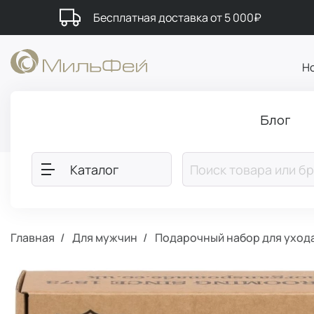
Бесплатная доставка от 5 000₽
Н
Блог
Каталог
Главная
Для мужчин
Подарочный набор для ухода