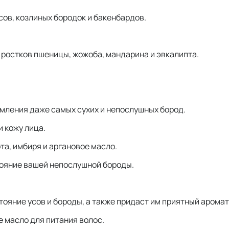
сов, козлиных бородок и бакенбардов.
 ростков пшеницы, жожоба, мандарина и эвкалипта.
мления даже самых сухих и непослушных бород.
и кожу лица.
а, имбиря и аргановое масло.
тояние вашей непослушной бороды.
тояние усов и бороды, а также придаст им приятный аромат
 масло для питания волос.