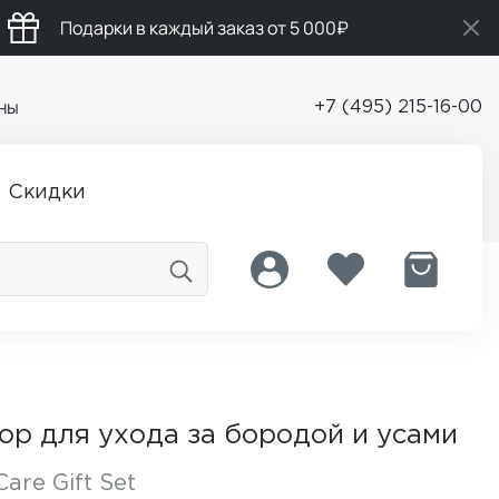
Подарки в каждый заказ от 5 000₽
ны
+7 (495) 215-16-00
Скидки
р для ухода за бородой и усами
are Gift Set