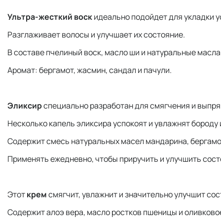
Ультра-жесткий воск
идеально подойдет для укладки у
Разглаживает волосы и улучшает их состояние.
В составе пчелиный воск, масло ши и натуральные масла
Аромат: бергамот, жасмин, сандал и пачули.
Эликсир
специально разработан для смягчения и выпря
Несколько капель эликсира успокоят и увлажнят бороду 
Содержит смесь натуральных масел мандарина, бергамот
Применять ежедневно, чтобы приручить и улучшить сос
Этот
крем
смягчит, увлажнит и значительно улучшит сос
Содержит алоэ вера, масло ростков пшеницы и оливковое