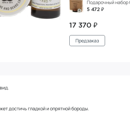
Подарочный набор 
5 472 ₽
17 370 ₽
Предзаказ
 вид.
жет достичь гладкой и опрятной бороды.