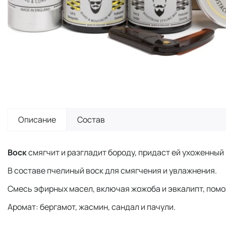
Описание
Состав
Воск
смягчит и разгладит бороду, придаст ей ухоженный
В составе пчелиный воск для смягчения и увлажнения.
Смесь эфирных масел, включая жожоба и эвкалипт, помо
Аромат: бергамот, жасмин, сандал и пачули.