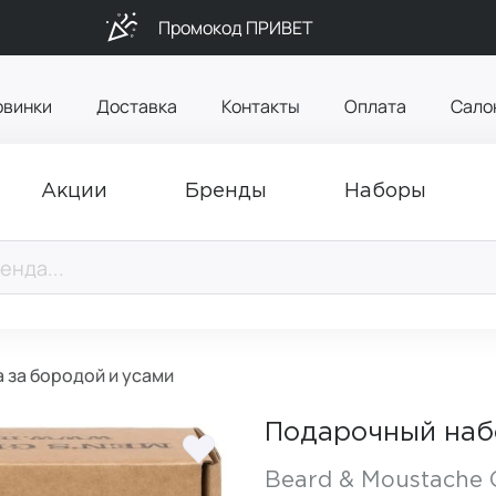
Промокод ПРИВЕТ
овинки
Доставка
Контакты
Оплата
Сало
Акции
Бренды
Наборы
 за бородой и усами
Подарочный набо
Beard & Moustache C