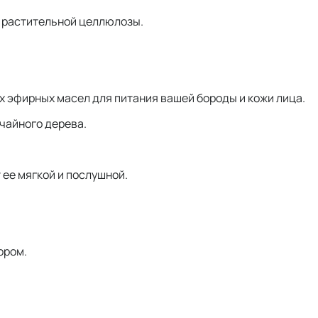
з растительной целлюлозы.
 эфирных масел для питания вашей бороды и кожи лица.
чайного дерева.
 ее мягкой и послушной.
ором.