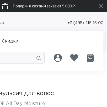
Подарки в каждый заказ от 5 000₽
ны
+7 (495) 215-16-00
Скидки
ульсия для волос
il All Day Moisture