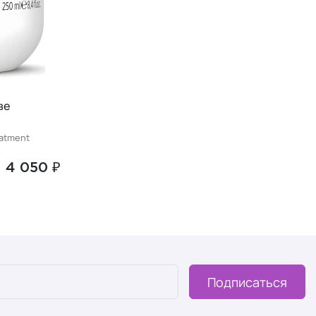
ве
eatment
4 050 ₽
Подписаться