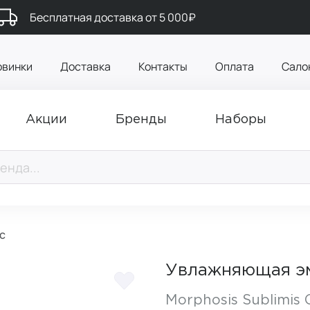
Бесплатная доставка от 5 000₽
овинки
Доставка
Контакты
Оплата
Сало
Акции
Бренды
Наборы
с
Увлажняющая эм
Morphosis Sublimis O