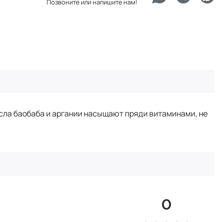
Позвоните или напишите нам!
сла баобаба и аргании насыщают пряди витаминами, не
0