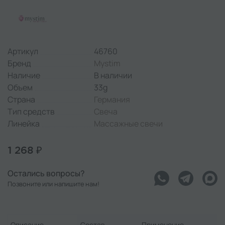
Артикул
46760
Бренд
Mystim
Наличие
В наличии
Объем
33g
Страна
Германия
Тип средств
Свеча
Линейка
Массажные свечи
1 268 ₽
Остались вопросы?
Позвоните или напишите нам!
Описание
Состав
Применение