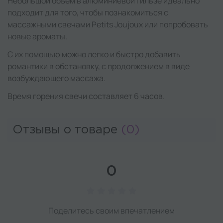
Небольшой объем в алюминиевой гильзе идеально
подходит для того, чтобы познакомиться с
массажными свечами Petits Joujoux или попробовать
новые ароматы.
С их помощью можно легко и быстро добавить
романтики в обстановку, с продолжением в виде
возбуждающего массажа.
Время горения свечи составляет 6 часов.
Отзывы о товаре
(0)
0
Поделитесь своим впечатлением