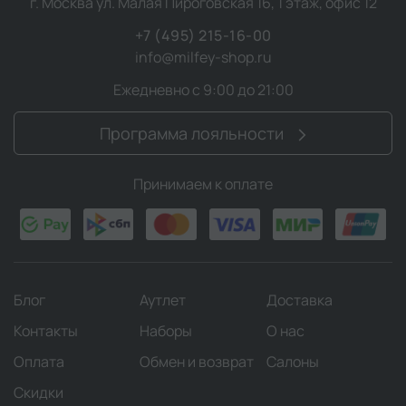
г. Москва ул. Малая Пироговская 16, 1 этаж, офис 12
+7 (495) 215-16-00
info@milfey-shop.ru
Ежедневно с 9:00 до 21:00
Программа лояльности
Принимаем к оплате
Блог
Аутлет
Доставка
Контакты
Наборы
О нас
Оплата
Обмен и возврат
Салоны
Скидки