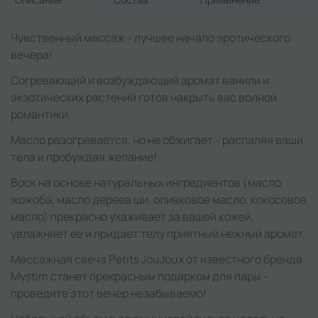
Чувственный массаж - лучшее начало эротического
вечера!
Согревающий и возбуждающий аромат ванили и
экзотических растений готов накрыть вас волной
романтики.
Масло разогревается, но не обжигает - распаляя ваши
тела и пробуждая желание!
Воск на основе натуральных ингредиентов (масло
жожоба, масло дерева ши, оливковое масло, кокосовое
масло) прекрасно ухаживает за вашей кожей,
увлажняет ее и придает телу приятный нежный аромат.
Массажная свеча Petits JouJoux от известного бренда
Mystim станет прекрасным подарком для пары -
проведите этот вечер незабываемо!