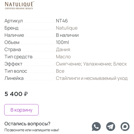
Артикул
NT46
Бренд
Natulique
Наличие
В наличии
Объем
100ml
Страна
Дания
Тип средств
Масло
Эффект
Смягчение
;
Увлажнение
;
Блеск
Тип волос
Все
Линейка
Стайлинги и несмываемый уход
5 400 ₽
В корзину
Остались вопросы?
Позвоните или напишите нам!