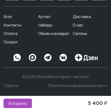
Блог
Аутлет
Доставка
Контакты
Наборы
О нас
Оплата
Обмен и возврат
Салоны
Скидки
© 2026 МильФей интернет-магазин
Оферта
Политика конфиденциальности
В корзину
5 400 ₽