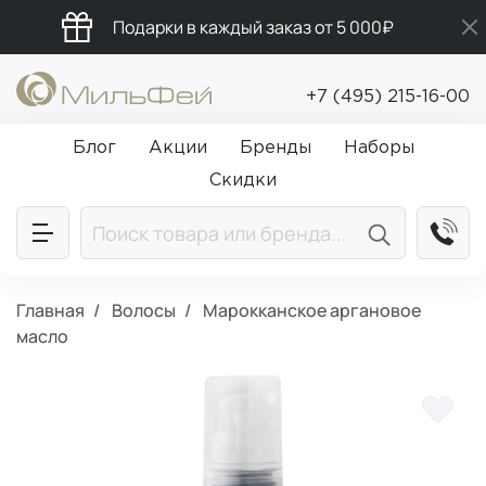
Подарки в каждый заказ от 5 000₽
Промокод ПРИВЕТ
+7 (495) 215-16-00
Бесплатная доставка от 5 000₽
Блог
Акции
Бренды
Наборы
Скидки
Главная
Волосы
Марокканское аргановое
масло