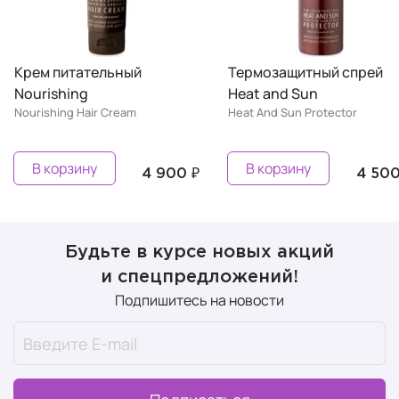
Крем питательный
Термозащитный спрей
Nourishing
Heat and Sun
Nourishing Hair Cream
Heat And Sun Protector
В корзину
В корзину
4 900 ₽
4 500 
Будьте в курсе новых акций
и спецпредложений!
Подпишитесь на новости