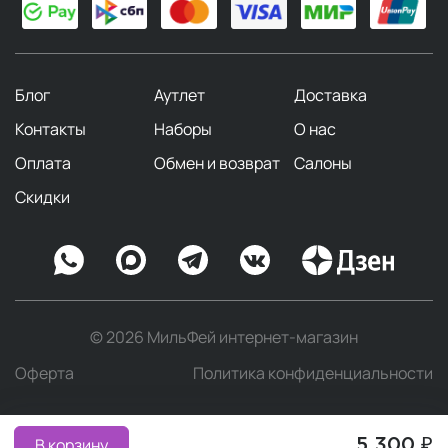
Блог
Аутлет
Доставка
Контакты
Наборы
О нас
Оплата
Обмен и возврат
Салоны
Скидки
© 2026 МильФей интернет-магазин
Оферта
Политика конфиденциальности
В корзину
5 300 ₽