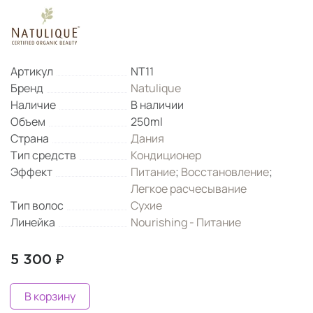
Артикул
NT11
Бренд
Natulique
Наличие
В наличии
Объем
250ml
Страна
Дания
Тип средств
Кондиционер
Эффект
Питание
;
Восстановление
;
Легкое расчесывание
Тип волос
Сухие
Линейка
Nourishing - Питание
5 300 ₽
В корзину