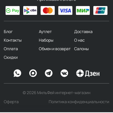
Блог
Аутлет
Доставка
Контакты
Наборы
О нас
Оплата
Обмен и возврат
Салоны
Скидки
© 2026 МильФей интернет-магазин
Оферта
Политика конфиденциальности