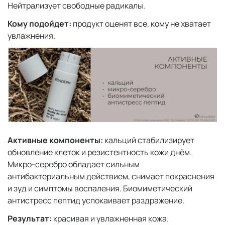
Нейтрализует свободные радикалы.
Кому подойдет:
продукт оценят все, кому не хватает
увлажнения.
Активные компоненты:
кальций стабилизирует
обновление клеток и резистентность кожи днём.
Микро-серебро обладает сильным
антибактериальным действием, снимает покраснения
и зуд и симптомы воспаления. Биомиметический
антистресс пептид успокаивает раздражение.
Результат:
красивая и увлажненная кожа.