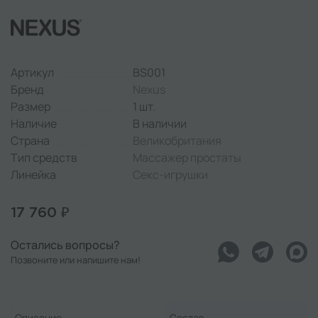
Артикул
BS001
Бренд
Nexus
Размер
1 шт.
Наличие
В наличии
Страна
Великобритания
Тип средств
Массажер простаты
Линейка
Секс-игрушки
17 760 ₽
Остались вопросы?
Позвоните или напишите нам!
Описание
Состав