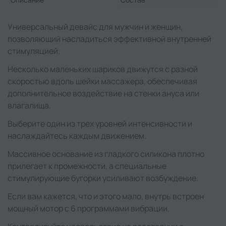
Универсальный девайс для мужчин и женщин,
позволяющий насладиться эффективной внутренней
стимуляцией.
Несколько маленьких шариков движутся с разной
скоростью вдоль шейки массажера, обеспечивая
дополнительное воздействие на стенки ануса или
влагалища.
Выберите один из трех уровней интенсивности и
наслаждайтесь каждым движением.
Массивное основание из гладкого силикона плотно
прилегает к промежности, а специальные
стимулирующие бугорки усиливают возбуждение.
Если вам кажется, что и этого мало, внутрь встроен
мощный мотор с 6 программами вибрации.