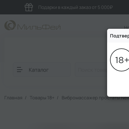
Подарки в каждый заказ от 5 000₽
Н
Подтвер
Блог
Каталог
Главная
Товары 18+
Вибромассажер простаты Nex