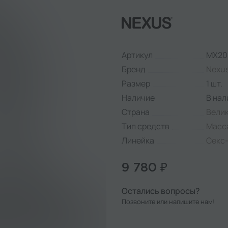
Артикул
MX20
Бренд
Nexu
Размер
1 шт.
Наличие
В нал
Страна
Вели
Тип средств
Масс
Линейка
Секс
9 780 ₽
Остались вопросы?
Позвоните или напишите нам!