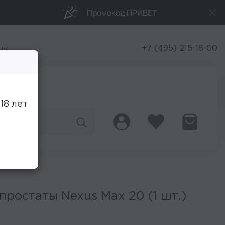
Промокод ПРИВЕТ
ны
+7 (495) 215-16-00
Скидки
18 лет
ростаты Nexus Max 20 (1 шт.)