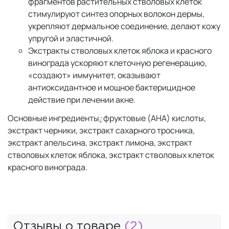
фрагментов растительных стволовых клеток
стимулируют синтез опорных волокон дермы,
укрепляют дермальное соединение, делают кожу
упругой и эластичной.
Экстракты стволовых клеток яблока и красного
винограда ускоряют клеточную регенерацию,
«создают» иммунитет, оказывают
антиоксидантное и мощное бактерицидное
действие при лечении акне.
Основные ингредиенты
:
фруктовые (AHA) кислоты,
экстракт черники, экстракт сахарного тросника,
экстракт апельсина, экстракт лимона, экстракт
стволовых клеток яблока, экстракт стволовых клеток
красного винограда.
Отзывы о товаре
(2)