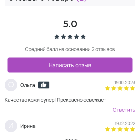
5.0
Средний балл на основании 2 отзывов
Написать отзыв
19.10.2023
О
Ольга
Качество кожи супер! Прекрасно освежает
Ответить
19.12.2022
И
Ирина