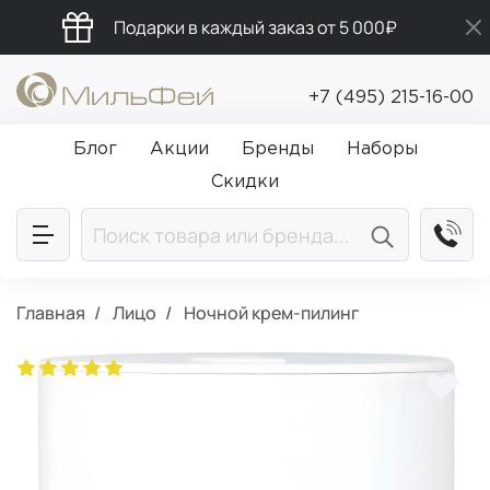
Подарки в каждый заказ от 5 000₽
Бесплатная доставка от 5 000₽
+7 (495) 215-16-00
Промокод ПРИВЕТ
Блог
Акции
Бренды
Наборы
Скидки
Главная
Лицо
Ночной крем-пилинг