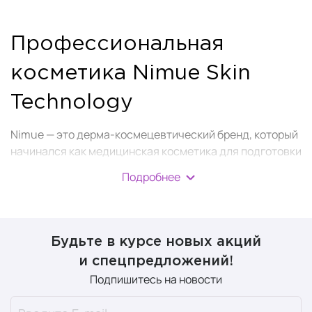
Профессиональная
косметика Nimue Skin
Technology
Nimue — это дерма-космецевтический бренд, который
начинался как медицинская косметика для подготовки
к пластическим операциям и эффективного
Подробнее
восстановления после них. Сегодня
Nimue Skin
Technology
производит средства для салонных и
домашних процедур, ориентированных на достижение
конкретных результатов.
Будьте в курсе новых акций
и спецпредложений!
Уникальная классификация
Подпишитесь на новости
типов кожи