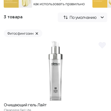
как использовать правильно
По умолчанию
3 товара
×
Фитосфингозин
Очищающий гель Лайт
Cleansing Gel Lite