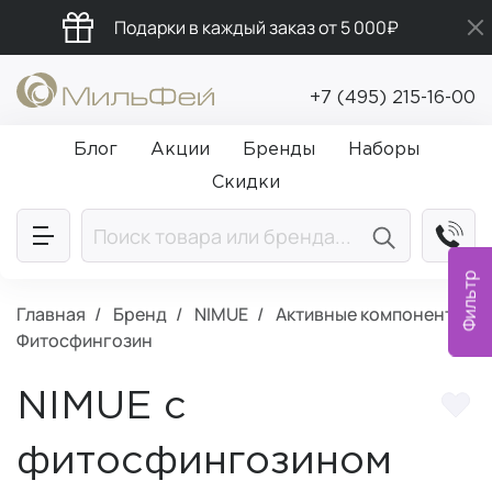
Подарки в каждый заказ от 5 000₽
Промокод ПРИВЕТ
+7 (495) 215-16-00
Бесплатная доставка от 5 000₽
Блог
Акции
Бренды
Наборы
Скидки
Фильтр
Главная
Бренд
NIMUE
Активные компоненты:
Фитосфингозин
NIMUE с
фитосфингозином