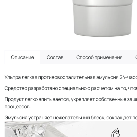
Описание
Состав
Способ применения
Ультра легкая противовоспалительная эмульсия 24-часо
Средство разработано специально с расчетом на то, что
Продукт легко впитывается, укрепляет собственные защ
процессов.
Эмульсия устраняет нежелательный блеск, сокращает по