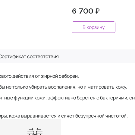
6 700 ₽
В корзину
Сертификат
соответствия
вого действия от жирной себореи.
бы не только убирать воспаления, но и матировать кожу.
итные функции кожи, эффективно борется с бактериями, с
ры, кожа выравнивается и сияет безупречной чистотой.