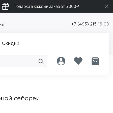
Подарки в каждый заказ от 5 000₽
ны
+7 (495) 215-16-00
Скидки
рной себореи