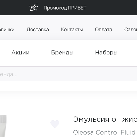
Промокод ПРИВЕТ
овинки
Доставка
Контакты
Оплата
Сало
Акции
Бренды
Наборы
Эмульсия от жи
Oleosa Control Fluid