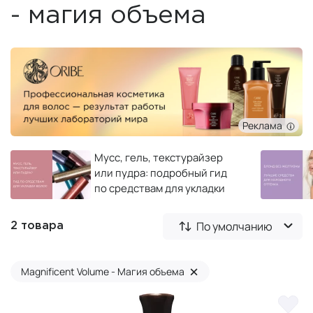
- магия объема
Реклама
Мусс, гель, текстурайзер
или пудра: подробный гид
по средствам для укладки
волос
По умолчанию
2 товара
×
Magnificent Volume - Магия объема