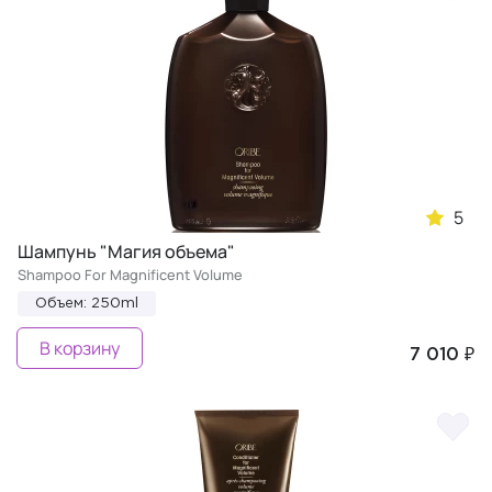
5
Шампунь "Магия объема"
Shampoo For Magnificent Volume
Объем: 250ml
В корзину
7 010 ₽