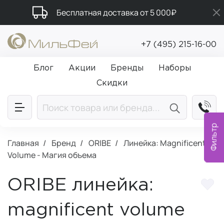
Бесплатная доставка от 5 000₽
Подарки в каждый заказ от 5 000₽
+7 (495) 215-16-00
Промокод ПРИВЕТ
Блог
Акции
Бренды
Наборы
Скидки
Фильтр
Главная
Бренд
ORIBE
Линейка: Magnificent
Volume - Магия объема
ORIBE линейка:
magnificent volume