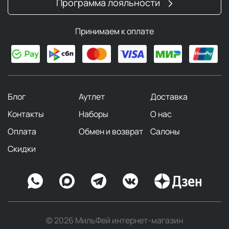
Программа лояльности
Принимаем к оплате
Блог
Аутлет
Доставка
Контакты
Наборы
О нас
Оплата
Обмен и возврат
Салоны
Скидки
© 2026 МильФей интернет-магазин