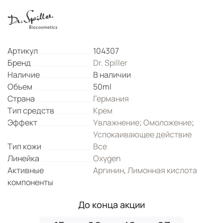
Артикул
104307
Бренд
Dr. Spiller
Наличие
В наличии
Объем
50ml
Страна
Германия
Тип средств
Крем
Эффект
Увлажнение
;
Омоложение
;
Успокаивающее действие
Тип кожи
Все
Линейка
Oxygen
Активные
Аргинин
,
Лимонная кислота
компоненты
До конца акции