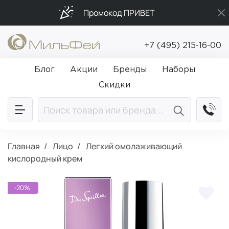
Промокод ПРИВЕТ
Подарки в каждый заказ от 5 000₽
+7 (495) 215-16-00
Бесплатная доставка от 5 000₽
Блог
Акции
Бренды
Наборы
Скидки
Главная
Лицо
Легкий омолаживающий
кислородный крем
-20%