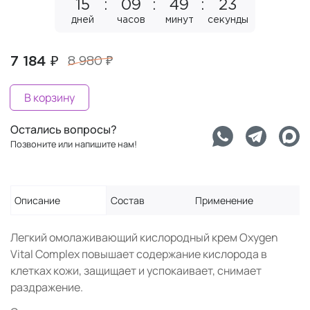
15
09
49
23
дней
часов
минут
секунды
7 184 ₽
8 980 ₽
В корзину
Остались вопросы?
Позвоните или напишите нам!
Описание
Состав
Применение
Легкий омолаживающий кислородный крем Oxygen
Vital Complex повышает содержание кислорода в
клетках кожи, защищает и успокаивает, снимает
раздражение.