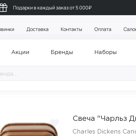
Подарки в каждый заказ от 5 000₽
овинки
Доставка
Контакты
Оплата
Сало
Акции
Бренды
Наборы
Свеча "Чарльз Ди
Charles Dickens Cand