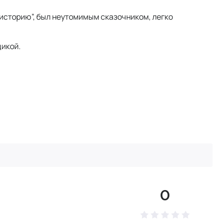
историю”, был неутомимым сказочником, легко
дикой.
0