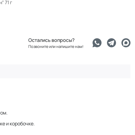
" 71 г
Остались вопросы?
Позвоните или напишите нам!
том.
ке и коробочке.