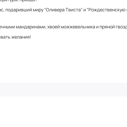
с, подаривший миру “Оливера Твиста” и “Рождественскую 
очными мандаринами, хвоей можжевельника и пряной гвоз
вать желания!