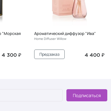
 "Ива"
Ароматический диффузор "Морская
соль"
Home Diffuser Sea Salt
Предзаказ
4 400 ₽
4 400 ₽
Подписаться