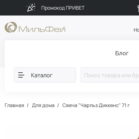
Промокод ПРИВЕТ
Н
Блог
Каталог
Главная
Для дома
Свеча "Чарльз Диккенс" 71 г