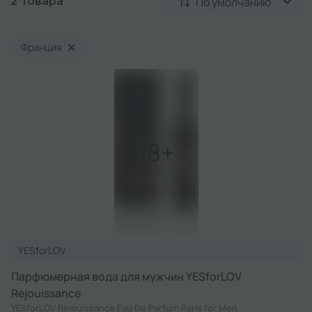
По умолчанию
2 товара
×
Франция
YESforLOV
Парфюмерная вода для мужчин YESforLOV
Rejouissance
YESforLOV Rejouissance Eau De Parfum Paris for Men