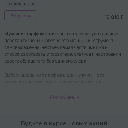
Объем: 100ml
В корзину
18 810 ₽
Мужская парфюмерия
давно перешагнула границы
простой гигиены. Сегодня это мощный инструмент
самовыражения, неотъемлемая часть имиджа и
способ рассказать о характере, статусе и настроении
своего обладателя без единого слова.
Выбор идеального парфюма для мужчин — это
путешествие в мир чувств, химии и искусства.
Подробнее
Виды мужской
парфюмерии
Будьте в курсе новых акций