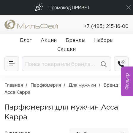
Промокод ПРИВЕТ
Подарки в каждый заказ от 5 000₽
+7 (495) 215-16-00
Бесплатная доставка от 5 000₽
Блог
Акции
Бренды
Наборы
Скидки
Фильтр
Главная
Парфюмерия
Для мужчин
Бренд:
Acca Kappa
Парфюмерия для мужчин Acca
Kappa