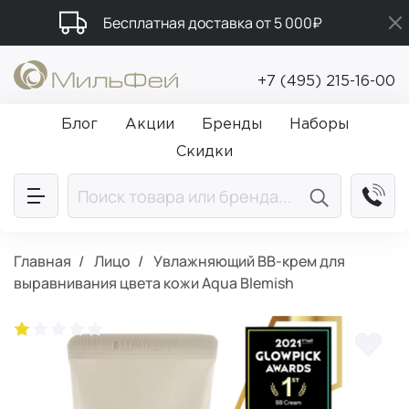
Бесплатная доставка от 5 000₽
Подарки в каждый заказ от 5 000₽
+7 (495) 215-16-00
Промокод ПРИВЕТ
Блог
Акции
Бренды
Наборы
Скидки
Главная
Лицо
Увлажняющий BB-крем для
выравнивания цвета кожи Aqua Blemish