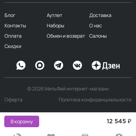
Блог
Аутлет
Доставка
Контакты
Наборы
О нас
Оплата
Обмен и возврат
Салоны
Скидки
© 2026 МильФей интернет-магазин
Оферта
Политика конфиденциальности
В корзину
12 545 ₽