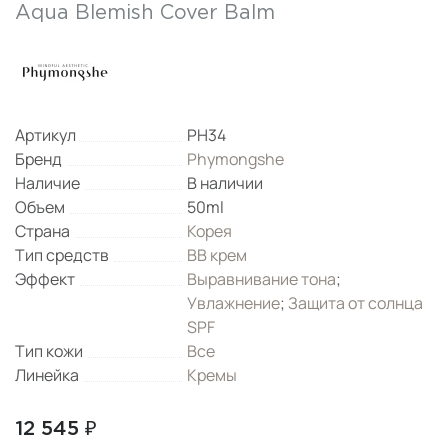
Aqua Blemish Cover Balm
Артикул
PH34
Бренд
Phymongshe
Наличие
В наличии
Объем
50ml
Страна
Корея
Тип средств
BB крем
Эффект
Выравнивание тона
;
Увлажнение
;
Защита от солнца
SPF
Тип кожи
Все
Линейка
Кремы
12 545 ₽