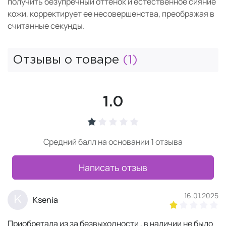
получить безупречный оттенок и естественное сияние
кожи, корректирует ее несовершенства, преображая в
считанные секунды.
Отзывы о товаре
(1)
1.0
Средний балл на основании 1 отзыва
Написать отзыв
16.01.2025
K
Ksenia
Приобретала из за безвыходности , в наличии не было