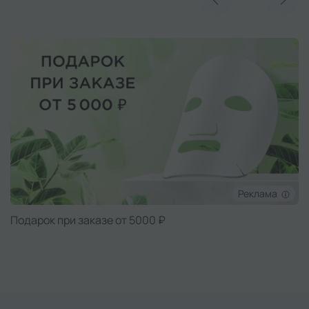
Реклама
Очищающая маска NIMUE в подарок