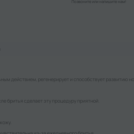
Позвоните или напишите нам!
я
ным действием, регенерирует и способствует развитию но
ле бритья сделает эту процедуру приятной.
 кожу.
чувствительна из-за ежедневного бритья.