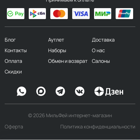
Блог
Аутлет
Доставка
Контакты
Наборы
О нас
Оплата
Обмен и возврат
Салоны
Скидки
© 2026 МильФей интернет-магазин
Оферта
Политика конфиденциальности