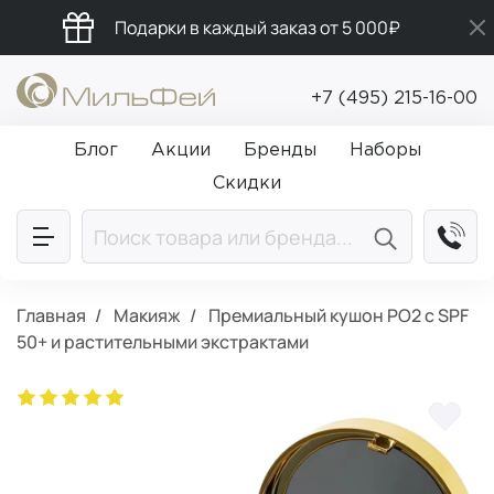
Подарки в каждый заказ от 5 000₽
Промокод ПРИВЕТ
+7 (495) 215-16-00
Бесплатная доставка от 5 000₽
Блог
Акции
Бренды
Наборы
Скидки
Главная
Макияж
Премиальный кушон РО2 с SPF
50+ и растительными экстрактами