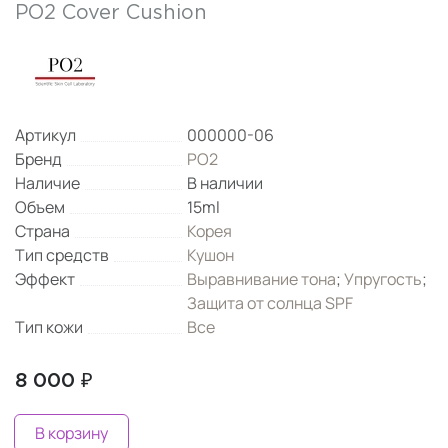
PO2 Cover Cushion
Артикул
000000-06
Бренд
PO2
Наличие
В наличии
Объем
15ml
Страна
Корея
Тип средств
Кушон
Эффект
Выравнивание тона
;
Упругость
;
Защита от солнца SPF
Тип кожи
Все
8 000 ₽
В корзину