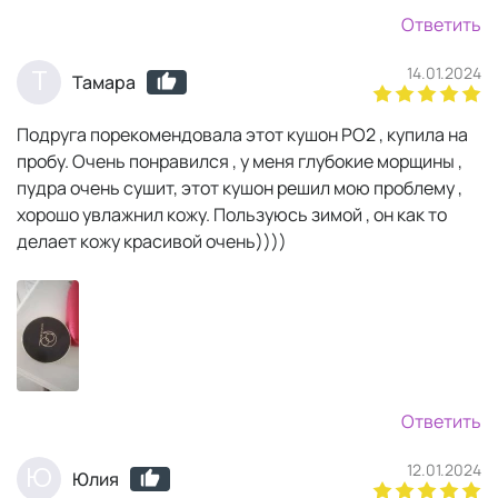
Ответить
14.01.2024
Т
Тамара
Подруга порекомендовала этот кушон РО2 , купила на
пробу. Очень понравился , у меня глубокие морщины ,
пудра очень сушит, этот кушон решил мою проблему ,
хорошо увлажнил кожу. Пользуюсь зимой , он как то
делает кожу красивой очень))))
Ответить
12.01.2024
Ю
Юлия