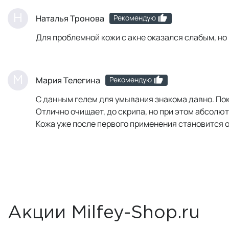
Рекомендую
Н
Наталья Тронова
Для проблемной кожи с акне оказался слабым, но 
Рекомендую
М
Мария Телегина
С данным гелем для умывания знакома давно. Пок
Отлично очищает, до скрипа, но при этом абсолю
Кожа уже после первого применения становится 
Акции Milfey-Shop.ru