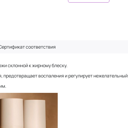
Сертификат
соответствия
жи склонной к жирному блеску.
, предотвращает воспаления и регулирует нежелательный
им.