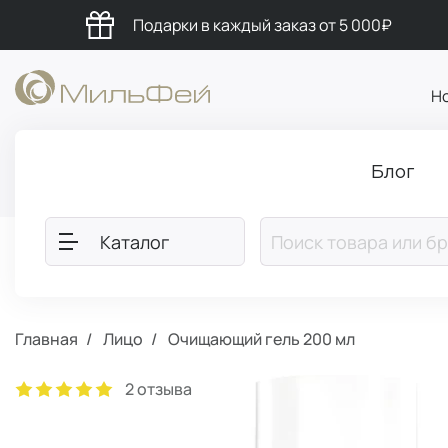
Подарки в каждый заказ от 5 000₽
Н
Блог
Каталог
Главная
Лицо
Очищающий гель 200 мл
2 отзыва