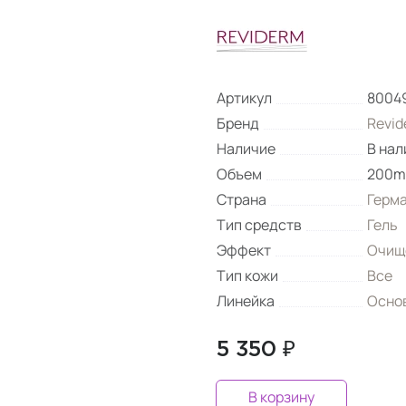
Артикул
8004
Бренд
Revid
Наличие
В нал
Объем
200m
Страна
Герм
Тип средств
Гель
Эффект
Очищ
Тип кожи
Все
Линейка
Основ
5 350 ₽
В корзину