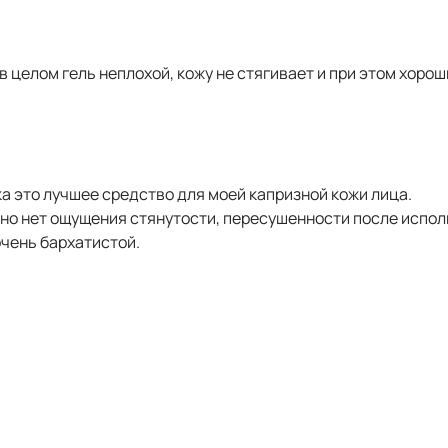
в целом гель неплохой, кожу не стягивает и при этом хорош
а это лучшее средство для моей капризной кожи лица.
тно нет ощущения стянутости, пересушенности после испол
очень бархатистой.