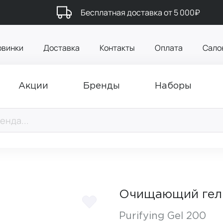
Бесплатная доставка от 5 000₽
овинки
Доставка
Контакты
Оплата
Сало
Акции
Бренды
Наборы
Очищающий гел
Purifying Gel 200