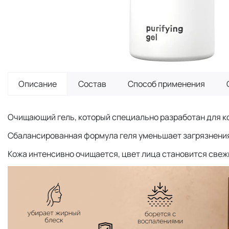
Описание
Состав
Способ применения
Очищающий гель, который специально разработан для ко
Сбалансированная формула геля уменьшает загрязнения
Кожа интенсивно очищается, цвет лица становится свеж