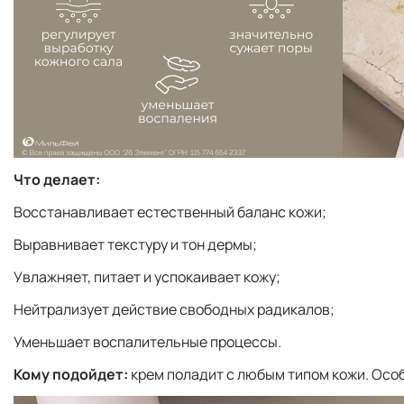
Что делает:
Восстанавливает естественный баланс кожи;
Выравнивает текстуру и тон дермы;
Увлажняет, питает и успокаивает кожу;
Нейтрализует действие свободных радикалов;
Уменьшает воспалительные процессы.
Кому подойдет:
крем поладит с любым типом кожи. Осо