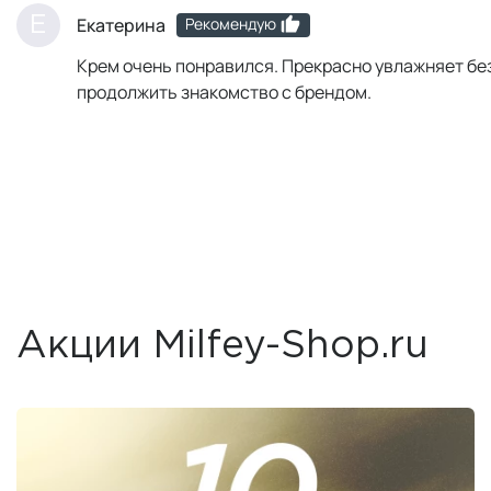
Рекомендую
Е
Екатерина
Крем очень понравился. Прекрасно увлажняет без
продолжить знакомство с брендом.
Акции Milfey-Shop.ru