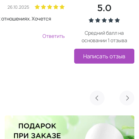
26.10.2025
5.0
х отношениях. Хочется
Средний балл на
Ответить
основании 1 отзыва
Написать отзыв
Реклама
Очищающая маска NIMUE в подарок