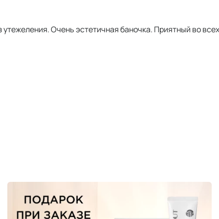
 утежеления. Очень эстетичная баночка. Приятный во все