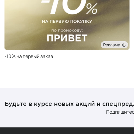
Реклама
Подарок при заказе от 50 000 ₽
Будьте в курсе новых акций и спецпре
Подпишитес