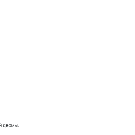
й дермы.