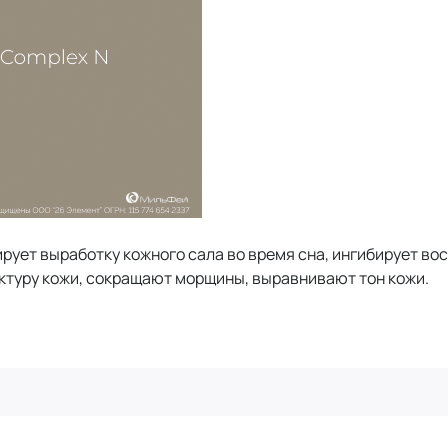
рует выработку кожного сала во время сна, ингибирует вос
ктуру кожи, сокращают морщины, выравнивают тон кожи.