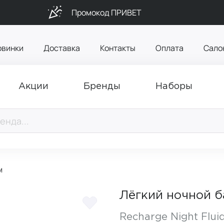
Промокод ПРИВЕТ
овинки
Доставка
Контакты
Оплата
Сало
Акции
Бренды
Наборы
м
Лёгкий ночной 
Recharge Night Flui