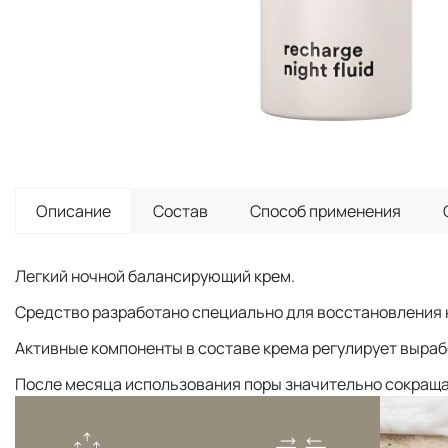
Описание
Состав
Способ применения
Легкий ночной балансирующий крем.
Средство разработано специально для восстановления 
Активные компоненты в составе крема регулирует вырабо
После месяца использования поры значительно сокраща