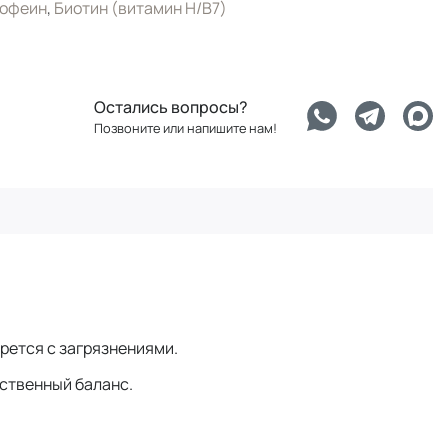
офеин
,
Биотин (витамин H/B7)
Остались вопросы?
Позвоните или напишите нам!
орется с загрязнениями.
ественный баланс.