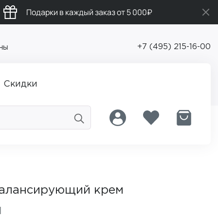
Подарки в каждый заказ от 5 000₽
ны
+7 (495) 215-16-00
Скидки
балансирующий крем
d