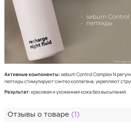
Активные компоненты:
sebum Control Complex N регули
пептиды стимулируют синтез коллагена, укрепляют стру
Результат:
красивая и ухоженная кожа без высыпаний.
Отзывы о товаре
(1)