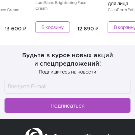
LumiBlanc Brightening Face
для лица
Cream
GlicoDerm Exfoliating Face Cr
В корзину
В корзину
12 890 ₽
12 920
Будьте в курсе новых акций
и спецпредложений!
Подпишитесь на новости
Подписаться