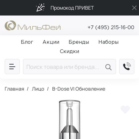
Промокод ПРИВЕТ
Подарки в каждый заказ от 5 000₽
+7 (495) 215-16-00
Бесплатная доставка от 5 000₽
Блог
Акции
Бренды
Наборы
Скидки
Главная
Лицо
B-Dose VI Обновление