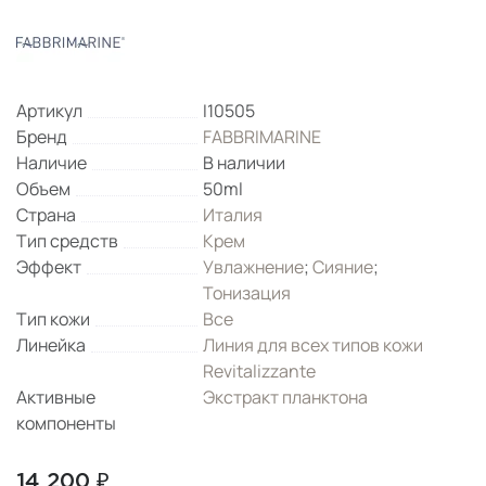
Артикул
I10505
Бренд
FABBRIMARINE
Наличие
В наличии
Объем
50ml
Страна
Италия
Тип средств
Крем
Эффект
Увлажнение
;
Сияние
;
Тонизация
Тип кожи
Все
Линейка
Линия для всех типов кожи
Revitalizzante
Активные
Экстракт планктона
компоненты
14 200 ₽