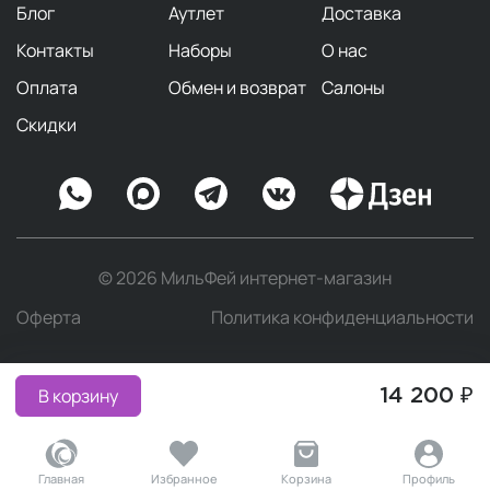
Блог
Аутлет
Доставка
Контакты
Наборы
О нас
Оплата
Обмен и возврат
Салоны
Скидки
© 2026 МильФей интернет-магазин
Оферта
Политика конфиденциальности
В корзину
14 200 ₽
Главная
Избранное
Корзина
Профиль