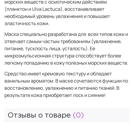
морских веществ с осмотическим действием
(планктон и Ulva Lactuca), восстанавливает
необходимый уровень увлажнения и повышает
эластичность кожи.
Маска специально разработана для всех типов кожи и
отвечает самым частым требованиям (увлажнение,
питание, тусклость лица, усталость). Ее
микроэмульсионная структура способствует более
легкому попаданию в кожу полезных морских веществ.
Средство имеет кремовую текстуру и обладает
ванильным ароматом. В маске сочетаются функции по
восстановлению, увлажнению и питанию тканей. В
результате кожа приобретает лоск и сияние!
Отзывы о товаре
(0)