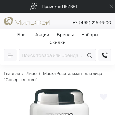
Промокод ПРИВЕТ
Бесплатная доставка от 5 000₽
+7 (495) 215-16-00
Подарки в каждый заказ от 5 000₽
Блог
Акции
Бренды
Наборы
Скидки
Главная
Лицо
Маска Ревитализант для лица
"Совершенство"