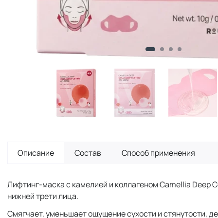
Описание
Состав
Способ применения
Лифтинг-маска с камелией и коллагеном Camellia Deep Co
нижней трети лица.
Смягчает, уменьшает ощущение сухости и стянутости, де