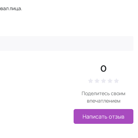
овал лица.
0
Поделитесь своим
впечатлением
Написать отзыв