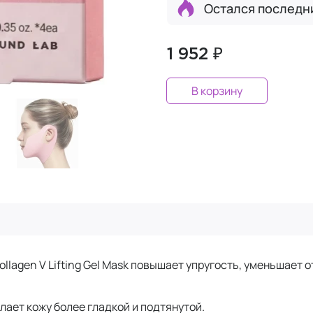
Остался последн
1 952 ₽
В корзину
llagen V Lifting Gel Mask повышает упругость, уменьшает 
лает кожу более гладкой и подтянутой.