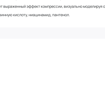
ет выраженный эффект компрессии, визуально моделируя 
винную кислоту, ниацинамид, пантенол.