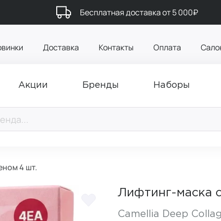
Бесплатная доставка от 5 000₽
овинки
Доставка
Контакты
Оплата
Сало
Акции
Бренды
Наборы
еном 4 шт.
Лифтинг-маска с
Camellia Deep Collag