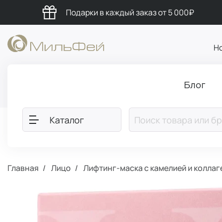
Подарки в каждый заказ от 5 000₽
Н
Блог
Каталог
Главная
Лицо
Лифтинг-маска с камелией и коллаг