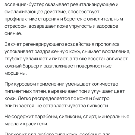
эссенция-бустер оказывает ревитализирующее и
омолаживающее действие, способствует
профилактике старения и борется с окислительным
стрессом, возвращает коже упругость и здоровое
сияние.
За счет регенерирующего воздействия прополиса
успокаивает раздраженную кожу, снимает воспаления,
глубоко увлажняет и питает, а также восстанавливает
кожный барьер и разглаживает поверхностные
морщины.
При курсовом применении уменьшает количество
пигментных пятен, выравнивает тон и улучшает цвет
кожи. Легко распределяется по коже и быстро
впитывается, не оставляет чувства липкости.
Не содержит парабены, силиконы, спирт, минеральные
масла и красители.
Подходит для любого типа кожи, особенно для