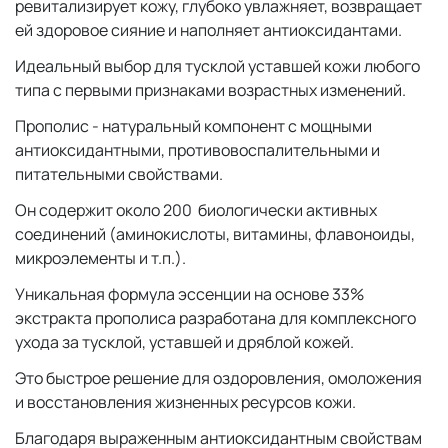
ревитализирует кожу, глубоко увлажняет, возвращает
ей здоровое сияние и наполняет антиоксидантами.
Идеальный выбор для тусклой уставшей кожи любого
типа с первыми признаками возрастных изменений.
Прополис - натуральный компонент с мощными
антиоксидантными, противовоспалительными и
питательными свойствами.
Он содержит около 200 биологически активных
соединений (аминокислоты, витамины, флавоноиды,
микроэлементы и т.п.).
Уникальная формула эссенции на основе 33%
экстракта прополиса разработана для комплексного
ухода за тусклой, уставшей и дряблой кожей.
Это быстрое решение для оздоровления, омоложения
и восстановления жизненных ресурсов кожи.
Благодаря выраженным антиоксидантным свойствам