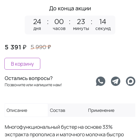
До конца акции
24
00
23
14
дня
часов
минуты
секунд
5 391 ₽
5 990 ₽
В корзину
Остались вопросы?
Позвоните или напишите нам!
Описание
Состав
Применение
Многофункциональный бустер на основе 33%
экстракта прополиса и маточного молочка быстро