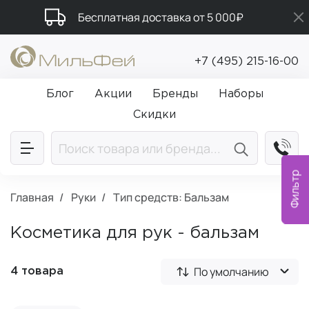
Бесплатная доставка от 5 000₽
Подарки в каждый заказ от 5 000₽
+7 (495) 215-16-00
Промокод ПРИВЕТ
Блог
Акции
Бренды
Наборы
Скидки
Фильтр
Главная
Руки
Тип средств: Бальзам
Косметика для рук - бальзам
По умолчанию
4 товара