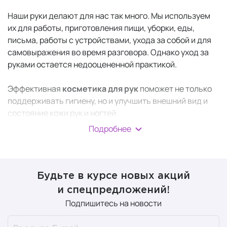
Наши руки делают для нас так много. Мы используем
их для работы, приготовления пищи, уборки, еды,
письма, работы с устройствами, ухода за собой и для
самовыражения во время разговора. Однако уход за
руками остается недооцененной практикой.
Эффективная
косметика для рук
поможет не только
поддерживать гигиену, но и улучшить внешний вид и
состояние кожи рук и ногтей.
Подробнее
Что вызывает сухость
рук?
Будьте в курсе новых акций
и спецпредложений!
Погодные изменения
. Холодный климат может
Подпишитесь на новости
оказывать высушивающее воздействие на кожу.
С другой стороны, жизнь в жарком климате с