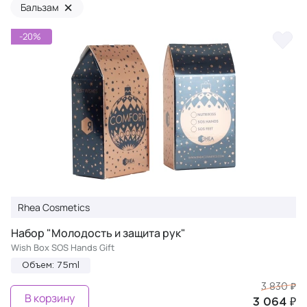
×
Бальзам
-20%
Rhea Cosmetics
Набор "Молодость и защита рук"
Wish Box SOS Hands Gift
Объем: 75ml
3 830 ₽
В корзину
3 064 ₽