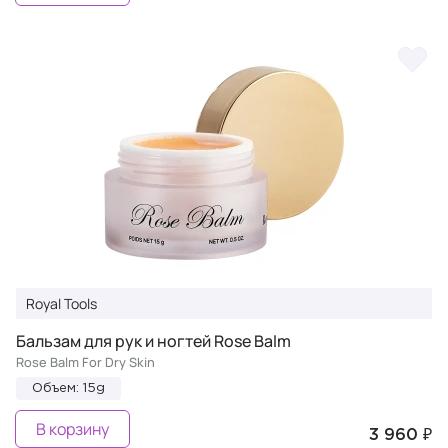
Royal Tools
Бальзам для рук и ногтей Rose Balm
Rose Balm For Dry Skin
Объем: 15g
В корзину
3 960 ₽