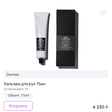
Davines
Бальзам для рук 75мл
OI Hand Balm 75
Объем: 75ml
В корзину
4 230 ₽