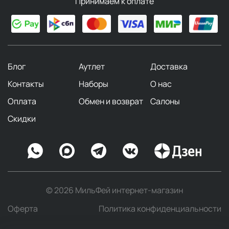
Принимаем к оплате
Блог
Аутлет
Доставка
Контакты
Наборы
О нас
Оплата
Обмен и возврат
Салоны
Скидки
© 2026 МильФей интернет-магазин
Оферта
Политика конфиденциальности