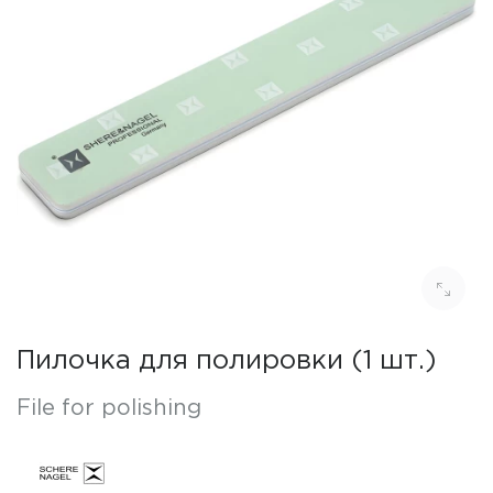
Пилочка для полировки (1 шт.)
File for polishing