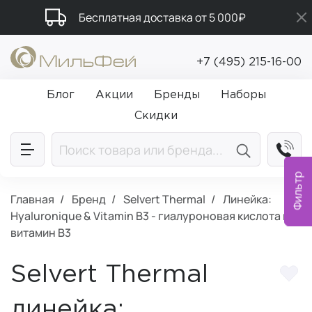
Бесплатная доставка от 5 000₽
Промокод ПРИВЕТ
+7 (495) 215-16-00
Подарки в каждый заказ от 5 000₽
Блог
Акции
Бренды
Наборы
Скидки
Фильтр
Главная
Бренд
Selvert Thermal
Линейка:
Hyaluronique & Vitamin B3 - гиалуроновая кислота и
витамин B3
Selvert Thermal
линейка: