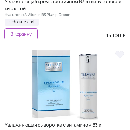
Увлажняющий крем с витамином В3 и гиалуроновой
кислотой
Hyaluronic & Vitamin B3 Plump Cream
Объем: 50ml
В корзину
15 100 ₽
Увлажняющая сыворотка с витамином В3 и