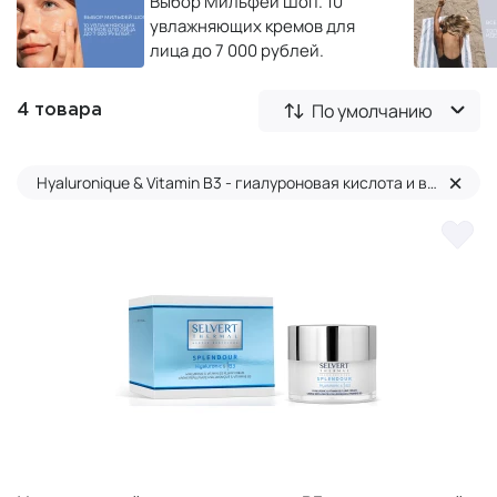
Выбор Мильфей Шоп. 10
увлажняющих кремов для
лица до 7 000 рублей.
По умолчанию
4 товара
×
Hyaluronique & Vitamin B3 - гиалуроновая кислота и витамин B