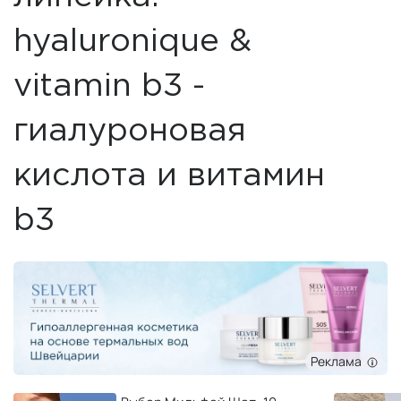
hyaluronique &
vitamin b3 -
гиалуроновая
кислота и витамин
b3
Реклама