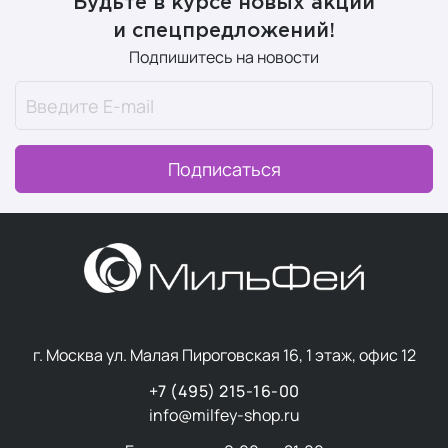
Будьте в курсе новых акций
и спецпредложений!
Подпишитесь на новости
Подписаться
г. Москва ул. Малая Пироговская 16, 1 этаж, офис 12
+7 (495) 215-16-00
info@milfey-shop.ru