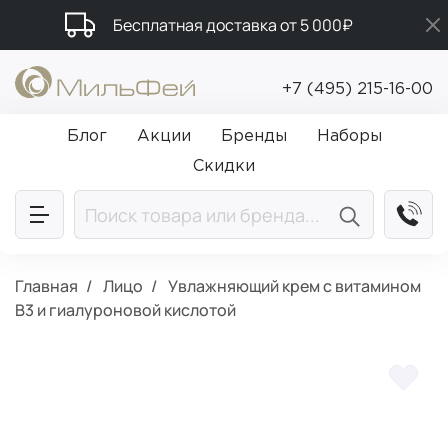
Бесплатная доставка от 5 000₽
Промокод ПРИВЕТ
+7 (495) 215-16-00
Подарки в каждый заказ от 5 000₽
Блог
Акции
Бренды
Наборы
Скидки
Главная
Лицо
Увлажняющий крем с витамином
В3 и гиалуроновой кислотой