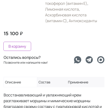
токоферол (витамин Е)
,
Лимонная кислота
,
Аскорбиновая кислота
(витамин С)
,
Антиоксиданты
15 100 ₽
В корзину
Остались вопросы?
Позвоните или напишите нам!
Описание
Состав
Применение
Восстанавливающий и увлажняющий крем
разглаживает морщины и мимические морщины
благодаря своему составу с гиалуроновой кислотой и