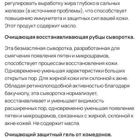
регулировать выработку жира глубоко в сальных
железах (в источнике проблемы), что способствует
повышению иммунитета и защитных сил вашей кожи.
Этот продукт содержит масло.
Очищающая восстанавливающая рубцы сыворотка.
Эта безмасляная сыворотка, разработанная для
смягчения появления пятен и микрошрамов,
способствует процессам восстановления кожи.
Одновременно уменьшая характеристики больших
открытых пор. Для жирной кожи или склонной к акне.
Обладая ретинолоподобной активностью благодаря
бакучиолу, эта сыворотка нормализует,
восстанавливает и уменьшает видимость
расширенных пор, одновременно уменьшая появление
пятен и микрошрамов, связанных с жирной, склонной к
акне кожей. Не содержит масла.
Очищающий защитный гель от комедонов.