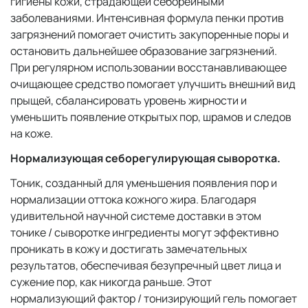
гигиены кожи, страдающей себорейными
заболеваниями. Интенсивная формула пенки против
загрязнений помогает очистить закупоренные поры и
остановить дальнейшее образование загрязнений.
При регулярном использовании восстанавливающее
очищающее средство помогает улучшить внешний вид
прыщей, сбалансировать уровень жирности и
уменьшить появление открытых пор, шрамов и следов
на коже.
Нормализующая себорегулирующая сыворотка.
Тоник, созданный для уменьшения появления пор и
нормализации оттока кожного жира. Благодаря
удивительной научной системе доставки в этом
тонике / сыворотке ингредиенты могут эффективно
проникать в кожу и достигать замечательных
результатов, обеспечивая безупречный цвет лица и
сужение пор, как никогда раньше. Этот
нормализующий фактор / тонизирующий гель помогает