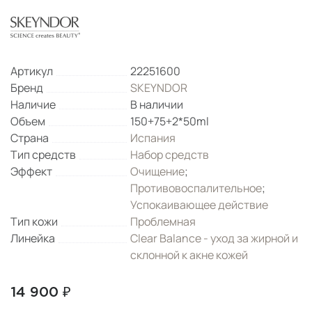
Артикул
22251600
Бренд
SKEYNDOR
Наличие
В наличии
Объем
150+75+2*50ml
Страна
Испания
Тип средств
Набор средств
Эффект
Очищение
;
Противовоспалительное
;
Успокаивающее действие
Тип кожи
Проблемная
Линейка
Clear Balance - уход за жирной и
склонной к акне кожей
14 900 ₽