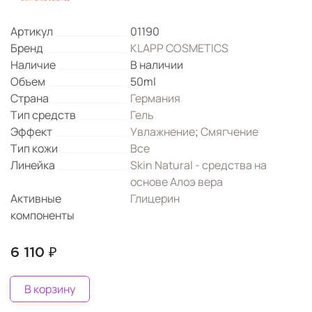
Артикул
01190
Бренд
KLAPP COSMETICS
Наличие
В наличии
Объем
50ml
Страна
Германия
Тип средств
Гель
Эффект
Увлажнение
;
Смягчение
Тип кожи
Все
Линейка
Skin Natural - средства на
основе Алоэ вера
Активные
Глицерин
компоненты
6 110 ₽
В корзину