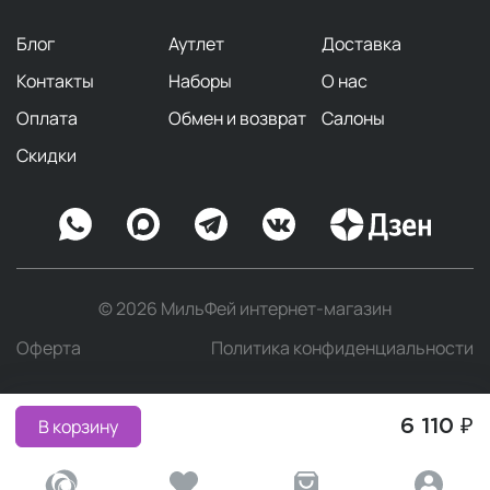
Блог
Аутлет
Доставка
Контакты
Наборы
О нас
Оплата
Обмен и возврат
Салоны
Скидки
© 2026 МильФей интернет-магазин
Оферта
Политика конфиденциальности
В корзину
6 110 ₽