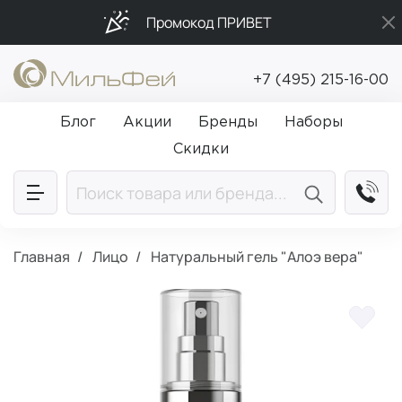
Промокод ПРИВЕТ
Подарки в каждый заказ от 5 000₽
+7 (495) 215-16-00
Бесплатная доставка от 5 000₽
Блог
Акции
Бренды
Наборы
Скидки
Главная
Лицо
Натуральный гель "Алоэ вера"