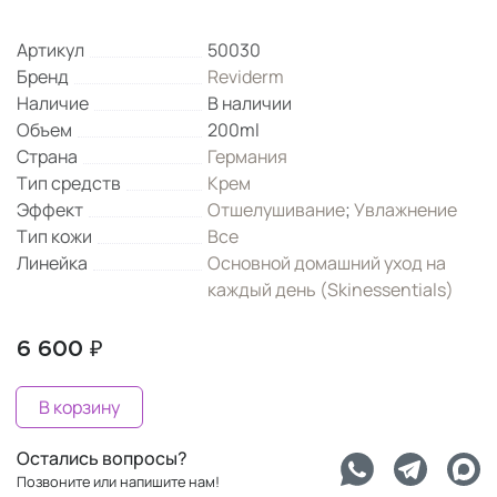
Артикул
50030
Бренд
Reviderm
Наличие
В наличии
Объем
200ml
Страна
Германия
Тип средств
Крем
Эффект
Отшелушивание
;
Увлажнение
Тип кожи
Все
Линейка
Основной домашний уход на
каждый день (Skinessentials)
6 600 ₽
В корзину
Остались вопросы?
Позвоните или напишите нам!