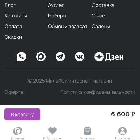
Блог
Аутлет
Доставка
Контакты
Наборы
О нас
Оплата
Обмен и возврат
Салоны
Скидки
© 2026 МильФей интернет-магазин
Оферта
Политика конфиденциальности
В корзину
6 600 ₽
Главная
Избранное
Корзина
Профиль