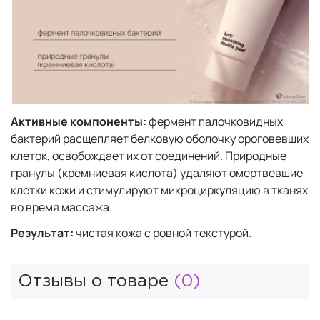
Активные компоненты:
фермент палочковидных
бактерий расщепляет белковую оболочку ороговевших
клеток, освобождает их от соединений. Природные
гранулы (кремниевая кислота) удаляют омертвевшие
клетки кожи и стимулируют микроциркуляцию в тканях
во время массажа.
Результат:
чистая кожа с ровной текстурой.
Отзывы о товаре
(0)