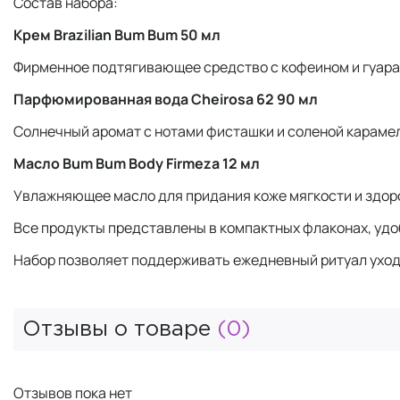
Состав набора:
Крем Brazilian Bum Bum 50 мл
Фирменное подтягивающее средство с кофеином и гуара
Парфюмированная вода Cheirosa 62 90 мл
Солнечный аромат с нотами фисташки и соленой карамел
Масло Bum Bum Body Firmeza 12 мл
Увлажняющее масло для придания коже мягкости и здор
Все продукты представлены в компактных флаконах, удо
Набор позволяет поддерживать ежедневный ритуал ухода
Отзывы о товаре
(0)
Отзывов пока нет