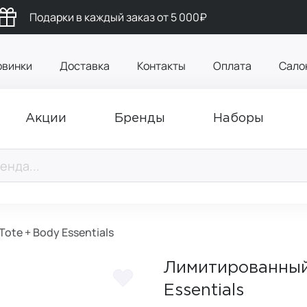
Подарки в каждый заказ от 5 000₽
овинки
Доставка
Контакты
Оплата
Сало
Акции
Бренды
Наборы
ote + Body Essentials
Лимитированный 
Essentials