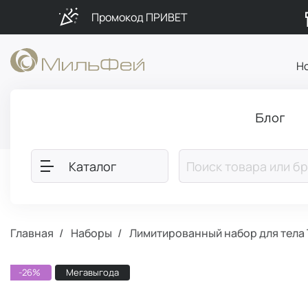
Промокод ПРИВЕТ
Н
Блог
Каталог
Главная
Наборы
Лимитированный набор для тела T
-26%
Мегавыгода