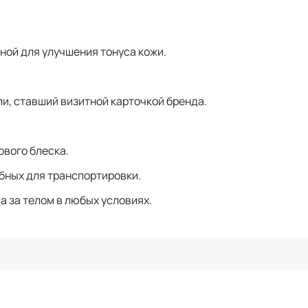
ной для улучшения тонуса кожи.
и, ставший визитной карточкой бренда.
ового блеска.
бных для транспортировки.
 за телом в любых условиях.