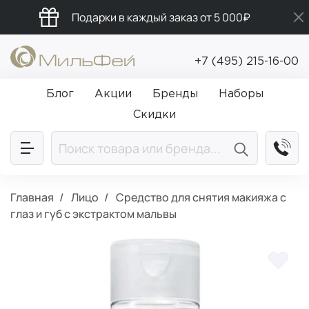
Подарки в каждый заказ от 5 000₽
Промокод ПРИВЕТ
+7 (495) 215-16-00
Бесплатная доставка от 5 000₽
Блог
Акции
Бренды
Наборы
Скидки
Главная
Лицо
Средство для снятия макияжа с
глаз и губ с экстрактом мальвы