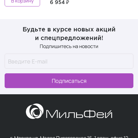
В корзину
6 954 ₽
Будьте в курсе новых акций
и спецпредложений!
Подпишитесь на новости
Подписаться
г. Москва ул. Малая Пироговская 16, 1 этаж, офис 12