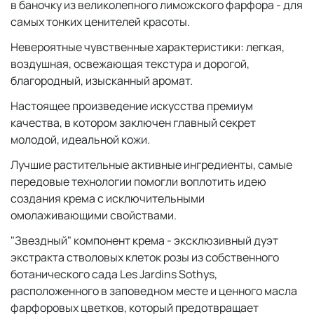
в баночку из великолепного лиможского фарфора - для
самых тонких ценителей красоты.
Невероятные чувственные характеристики: легкая,
воздушная, освежающая текстура и дорогой,
благородный, изысканный аромат.
Настоящее произведение искусства премиум
качества, в котором заключен главный секрет
молодой, идеальной кожи.
Лучшие растительные активные ингредиенты, самые
передовые технологии помогли воплотить идею
создания крема с исключительными
омолаживающими свойствами.
"Звездный" компонент крема - эксклюзивный дуэт
экстракта стволовых клеток розы из собственного
ботанического сада Les Jardins Sothys,
расположенного в заповедном месте и ценного масла
фарфоровых цветков, который предотвращает