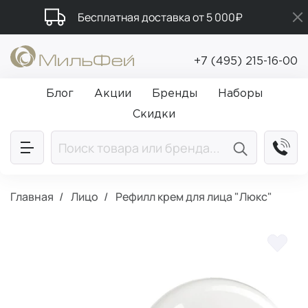
Бесплатная доставка от 5 000₽
Подарки в каждый заказ от 5 000₽
+7 (495) 215-16-00
Промокод ПРИВЕТ
Блог
Акции
Бренды
Наборы
Скидки
Главная
Лицо
Рефилл крем для лица "Люкс"