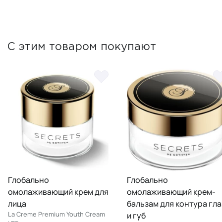
С этим товаром покупают
Глобально
Глобально
омолаживающий крем для
омолаживающий крем-
лица
бальзам для контура гла
La Creme Premium Youth Cream
и губ