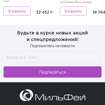
LTD
La Creme Yeux Levres
В корзину
В корзину
32 452 ₽
19 764
Будьте в курсе новых акций
и спецпредложений!
Подпишитесь на новости
Подписаться