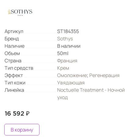
Артикул
ST184355
Бренд
Sothys
Наличие
В наличии
Объем
50ml
Страна
Франция
Тип средств
Крем
Эффект
Омоложение
;
Регенерация
Тип кожи
Увядающая
Линейка
Noctuelle Treatment - Ночной
уход
16 592 ₽
В корзину