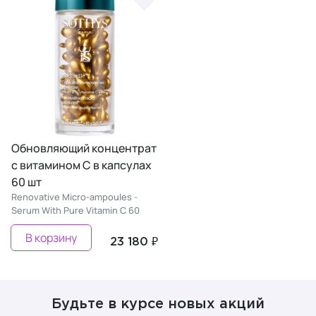
Обновляющий концентрат
с витамином С в капсулах
60 шт
Renovative Micro-ampoules -
Serum With Pure Vitamin C 60
В корзину
23 180 ₽
Будьте в курсе новых акций