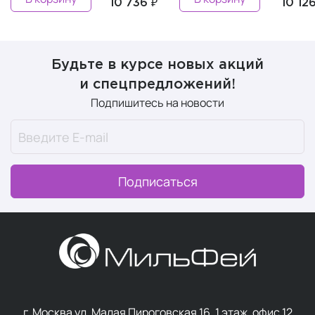
10 736 ₽
10 126 ₽
Будьте в курсе новых акций
и спецпредложений!
Подпишитесь на новости
Подписаться
г. Москва ул. Малая Пироговская 16, 1 этаж, офис 12