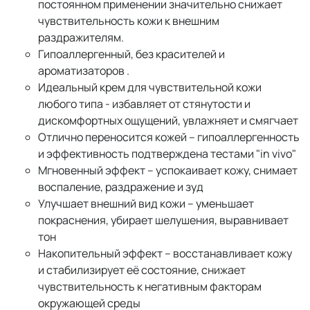
постоянном применении значительно снижает
чувствительность кожи к внешним
раздражителям.
Гипоаллергенный, без красителей и
ароматизаторов .
Идеальный крем для чувствительной кожи
любого типа - избавляет от стянутости и
дискомфортных ощущений, увлажняет и смягчает
Отлично переносится кожей – гипоаллергенность
и эффективность подтверждена тестами "in vivo"
Мгновенный эффект – успокаивает кожу, снимает
воспаление, раздражение и зуд
Улучшает внешний вид кожи – уменьшает
покраснения, убирает шелушения, выравнивает
тон
Накопительный эффект – восстанавливает кожу
и стабилизирует её состояние, снижает
чувствительность к негативным факторам
окружающей среды