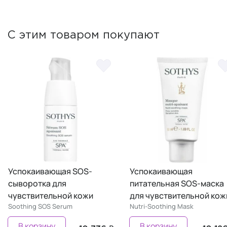
С этим товаром покупают
Успокаивающая SOS-
Успокаивающая
сыворотка для
питательная SOS-маска
чувствительной кожи
для чувствительной кожи
Soothing SOS Serum
Nutri-Soothing Mask
В корзину
В корзину