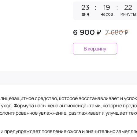
23
19
22
дня
часов
минуты
6 900 ₽
7 680 ₽
В корзину
олнцезащитное средство, которое восстанавливает и успо
 уход. Формула насыщена антиоксидантами, которые предо
олонгированное увлажнение, разглаживает и улучшает текс
ии предупреждает появление ожога и значительно замедля