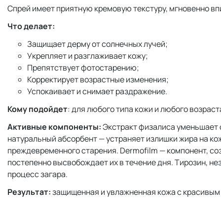
Спрей имеет приятную кремовую текстуру, мгновенно вп
Что делает:
Защищает дерму от солнечных лучей;
Укрепляет и разглаживает кожу;
Препятствует фотостарению;
Корректирует возрастные изменения;
Успокаивает и снимает раздражение.
Кому подойдет
: для любого типа кожи и любого возраст
Активные компоненты:
Экстракт физалиса уменьшает 
натуральный абсорбент — устраняет излишки жира на ко
преждевременного старения. Dermofilm — компонент, со
постепенно высвобождает их в течение дня. Тирозин, не
процесс загара.
Результат:
защищенная и увлажненная кожа с красивым