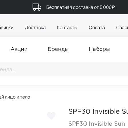
Бесплатная доставка от 5 000₽
овинки
Доставка
Контакты
Оплата
Сало
Акции
Бренды
Наборы
ей лицо и тело
SPF30 Invisible 
SPF30 Invisible Sun