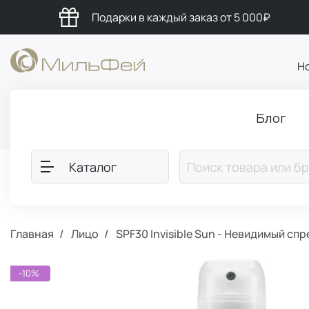
Подарки в каждый заказ от 5 000₽
Н
Блог
Каталог
Главная
Лицо
SPF30 Invisible Sun - Невидимый спр
-10%