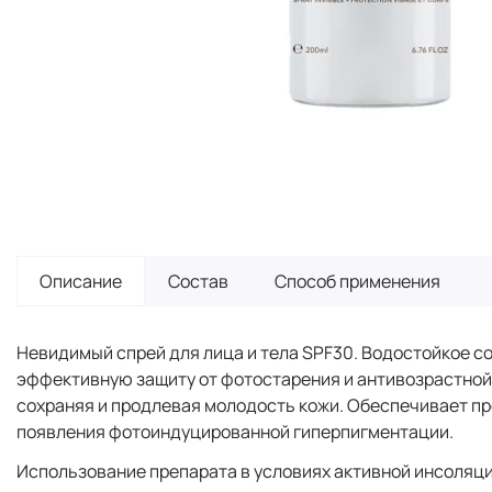
Описание
Состав
Способ применения
Невидимый спрей для лица и тела SPF30. Водостойкое с
эффективную защиту от фотостарения и антивозрастной
сохраняя и продлевая молодость кожи. Обеспечивает пр
появления фотоиндуцированной гиперпигментации.
Использование препарата в условиях активной инсоляц