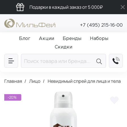
Подарки в каждый заказ от 5 000₽
Бесплатная доставка от 5 000₽
+7 (495) 215-16-00
Промокод ПРИВЕТ
Блог
Акции
Бренды
Наборы
Скидки
Главная
Лицо
Невидимый спрей для лица и тела
-20%