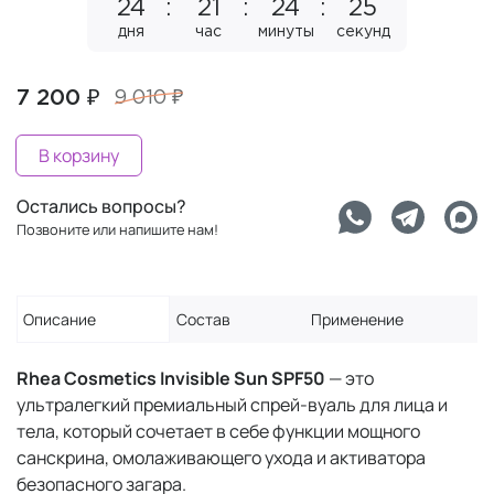
24
21
24
25
дня
час
минуты
секунд
7 200 ₽
9 010 ₽
В корзину
Остались вопросы?
Позвоните или напишите нам!
Описание
Состав
Применение
Rhea Cosmetics Invisible Sun SPF50
— это
ультралегкий премиальный спрей-вуаль для лица и
тела, который сочетает в себе функции мощного
санскрина, омолаживающего ухода и активатора
безопасного загара.