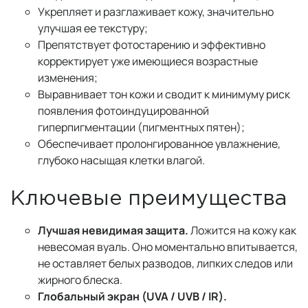
Укрепляет и разглаживает кожу, значительно
улучшая ее текстуру;
Препятствует фотостарению и эффективно
корректирует уже имеющиеся возрастные
изменения;
Выравнивает тон кожи и сводит к минимуму риск
появления фотоиндуцированной
гиперпигментации (пигментных пятен);
Обеспечивает пролонгированное увлажнение,
глубоко насыщая клетки влагой.
Ключевые преимущества
Лучшая невидимая защита.
Ложится на кожу как
невесомая вуаль. Оно моментально впитывается,
не оставляет белых разводов, липких следов или
жирного блеска.
Глобальный экран (UVA / UVB / IR).