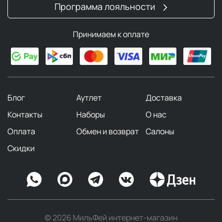
Программа лояльности
Принимаем к оплате
Блог
Аутлет
Доставка
Контакты
Наборы
О нас
Оплата
Обмен и возврат
Салоны
Скидки
© 2026 МильФей интернет-магазин