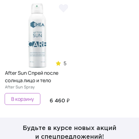
5
After Sun Спрей после
солнца лицо и тело
After Sun Spray
В корзину
6 460 ₽
Будьте в курсе новых акций
и спецпредложений!