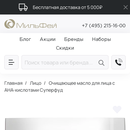
Бесплатная доставка от 5 000₽
Промокод ПРИВЕТ
+7 (495) 215-16-00
Подарки в каждый заказ от 5 000₽
Блог
Акции
Бренды
Наборы
Скидки
Главная
Лицо
Очищающее масло для лица с
AHA-кислотами Суперфуд