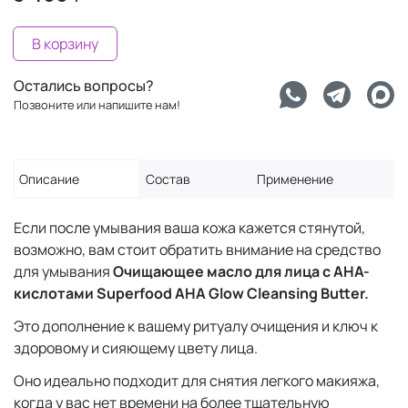
В корзину
Остались вопросы?
Позвоните или напишите нам!
Описание
Состав
Применение
Если после умывания ваша кожа кажется стянутой,
возможно, вам стоит обратить внимание на средство
для умывания
Очищающее масло для лица с AHA-
кислотами Superfood AHA Glow Cleansing Butter.
Это дополнение к вашему ритуалу очищения и ключ к
здоровому и сияющему цвету лица.
Оно идеально подходит для снятия легкого макияжа,
когда у вас нет времени на более тщательную