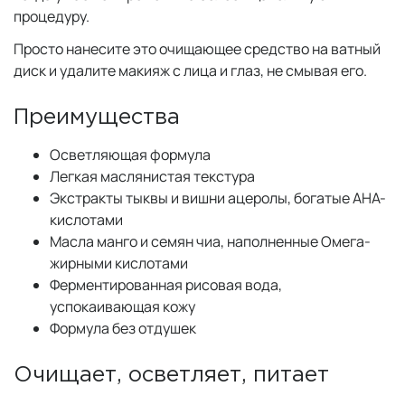
процедуру.
Просто нанесите это очищающее средство на ватный
диск и удалите макияж с лица и глаз, не смывая его.
Преимущества
Осветляющая формула
Легкая маслянистая текстура
Экстракты тыквы и вишни ацеролы, богатые AHA-
кислотами
Масла манго и семян чиа, наполненные Омега-
жирными кислотами
Ферментированная рисовая вода,
успокаивающая кожу
Формула без отдушек
Очищает, осветляет, питает