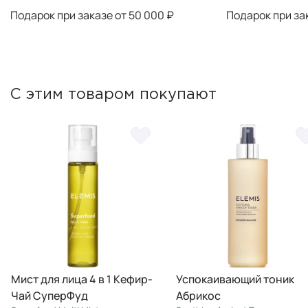
Подарок при заказе от 50 000 ₽
Подарок при за
С этим товаром покупают
Мист для лица 4 в 1 Кефир-
Успокаивающий тоник
Чай СуперФуд
Абрикос