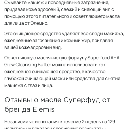
Смывайте макияж и повседневные загрязнения,
придавая коже здоровый, свежий и сияющий вид с
помощью этого питательного и осветляющего масла
для лица от Элемис.
Это очищающее средство удаляет все следы макияжа,
ежедневные загрязнения и кожный жир, придавая
вашей коже здоровый вид.
Осветляющую маслянистую формулу Superfood AHA
Glow Cleansing Butter можно использовать как
ежедневное очищающее средство, в качестве
глубокой очищающей маски или средства для снятия
макияжа с глаз и лица.
Отзывы о масле Суперфуд от
бренда Elemis
Независимые испытания в течение 2 недель на 129
испытуемых показали следующие результаты: