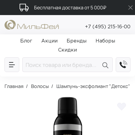
Бесплатная доставка от 5 000₽
Подарки в каждый заказ от 5 000₽
+7 (495) 215-16-00
Промокод ПРИВЕТ
Блог
Акции
Бренды
Наборы
Скидки
Главная
Волосы
Шампунь-эксфолиант "Детокс"