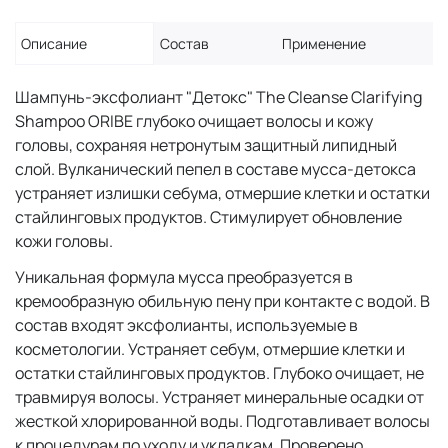
Описание
Состав
Применение
Шампунь-эксфолиант "Детокс" The Cleanse Clarifying
Shampoo ORIBE глубоко очищает волосы и кожу
головы, сохраняя нетронутым защитный липидный
слой. Вулканический пепел в составе мусса-детокса
устраняет излишки себума, отмершие клетки и остатки
стайлинговых продуктов. Стимулирует обновление
кожи головы.
Уникальная формула мусса преобразуется в
кремообразную обильную пену при контакте с водой. В
состав входят эксфолианты, используемые в
косметологии. Устраняет себум, отмершие клетки и
остатки стайлинговых продуктов. Глубоко очищает, не
травмируя волосы. Устраняет минеральные осадки от
жесткой хлорированной воды. Подготавливает волосы
к процедурам по уходу и укладкам. Проверено