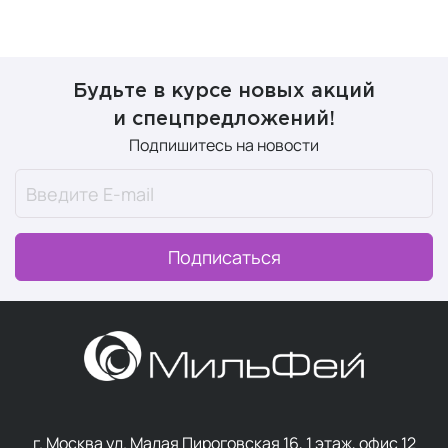
Будьте в курсе новых акций
и спецпредложений!
Подпишитесь на новости
Подписаться
г. Москва ул. Малая Пироговская 16, 1 этаж, офис 12