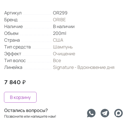
Артикул
OR299
Бренд
ORIBE
Наличие
В наличии
Объем
200ml
Страна
США
Тип средств
Шампунь
Эффект
Очищение
Тип волос
Все
Линейка
Signature - Вдохновение дня
7 840 ₽
В корзину
Остались вопросы?
Позвоните или напишите нам!