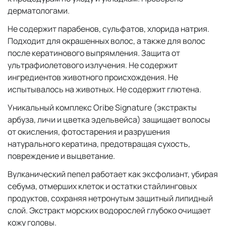
дерматологами.
Не содержит парабенов, сульфатов, хлорида натрия.
Подходит для окрашенных волос, а также для волос
после кератинового выпрямления. Защита от
ультрафиолетового излучения. Не содержит
ингредиентов животного происхождения. Не
испытывалось на животных. Не содержит глютена.
Уникальный комплекс Oribe Signature (экстракты
арбуза, личи и цветка эдельвейса) защищает волосы
от окисления, фотостарения и разрушения
натурального кератина, предотвращая сухость,
повреждение и выцветание.
Вулканический пепел работает как эксфолиант, убирая
себума, отмерших клеток и остатки стайлинговых
продуктов, сохраняя нетронутым защитный липидный
слой. Экстракт морских водорослей глубоко очищает
кожу головы.