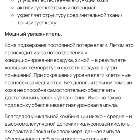
улучшает естественные функции кожи
активирует клеточный потенциал
укрепляет структуру соединительной ткани/
тонизирует кожу
Мощный увлажнитель.
Кожа подвержена постоянной потере влаги. Летом это
происходит из-за потоотделения и
кондиционирования воздуха, зимой — в результате
холодных температур и сухости воздуха внутри
помещений. При сокращении уровня влаги клеточные
процессы замедляются. Без дополнительной помощи
кожа не способна самостоятельно обеспечить
достаточный уровень увлажнения. Именно такую
поддержку обеспечивает гиалуроновая ампула.
Благодаря уникальной комбинации низко – средне – и
высокомолекулярной цепочки гиалуроновой кислоты,
экстракта яблока и биополимера, данная ампула
обеспечивает глубокое и продолжительное