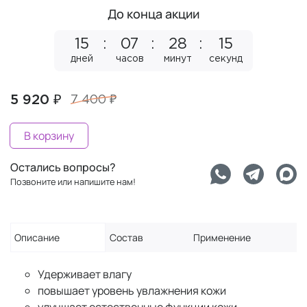
До конца акции
15
07
28
15
дней
часов
минут
секунд
5 920 ₽
7 400 ₽
В корзину
Остались вопросы?
Позвоните или напишите нам!
Описание
Состав
Применение
Удерживает влагу
повышает уровень увлажнения кожи