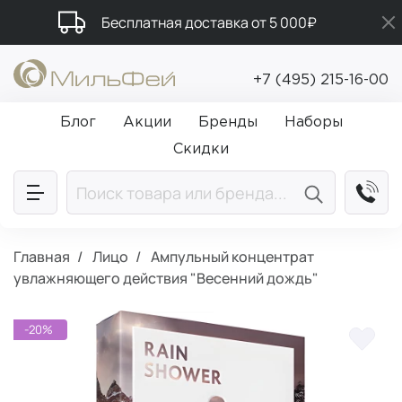
Бесплатная доставка от 5 000₽
Промокод ПРИВЕТ
+7 (495) 215-16-00
Подарки в каждый заказ от 5 000₽
Блог
Акции
Бренды
Наборы
Скидки
Главная
Лицо
Ампульный концентрат
увлажняющего действия "Весенний дождь"
-20%