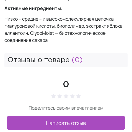
Активные ингредиенты.
Низко – средне – и высокомолекулярная цепочка
гиалуроновой кислоты, биополимер, экстракт яблока ,
аллантоин, GlycoMoist — биотехнологическое
соединение сахара
Отзывы о товаре
(0)
0
Поделитесь своим впечатлением
Написать отзыв