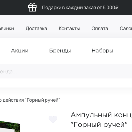
Подарки в каждый заказ от 5 000₽
овинки
Доставка
Контакты
Оплата
Сало
Акции
Бренды
Наборы
 действия "Горный ручей"
Ампульный конц
"Горный ручей"