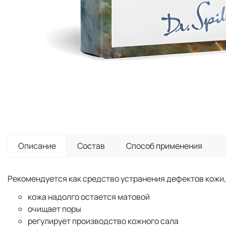
Описание
Состав
Способ применения
Рекомендуется как средство устранения дефектов кожи,
кожа надолго остается матовой
очищает поры
регулирует производство кожного сала