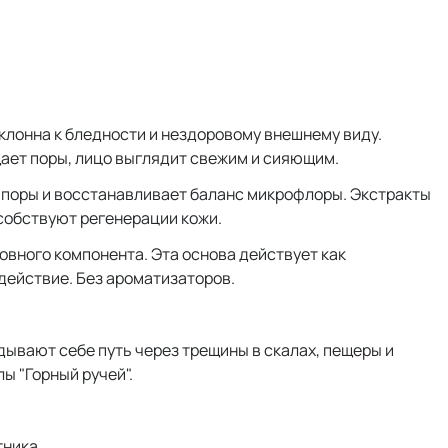
лонна к бледности и нездоровому внешнему виду.
ает поры, лицо выглядит свежим и сияющим.
т поры и восстанавливает баланс микрофлоры. Экстракты
собствуют регенерации кожи.
вного компонента. Эта основа действует как
действие. Без ароматизаторов.
дывают себе путь через трещины в скалах, пещеры и
ы "Горный ручей".
тника.