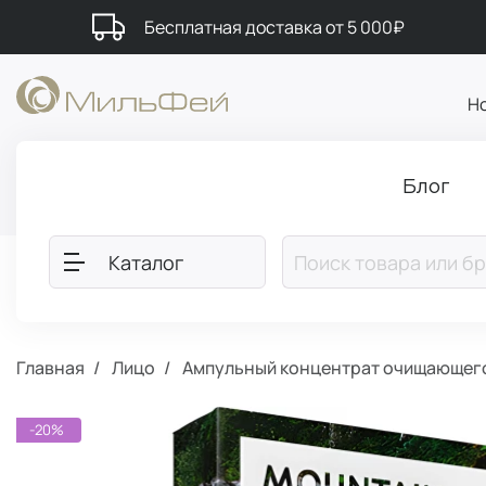
Бесплатная доставка от 5 000₽
Н
Блог
Каталог
Главная
Лицо
Ампульный концентрат очищающего
-20%