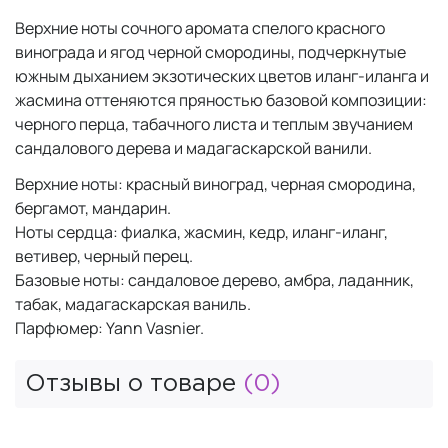
Верхние ноты сочного аромата спелого красного
винограда и ягод черной смородины, подчеркнутые
южным дыханием экзотических цветов иланг-иланга и
жасмина оттеняются пряностью базовой композиции:
черного перца, табачного листа и теплым звучанием
сандалового дерева и мадагаскарской ванили.
Верхние ноты: красный виноград, черная смородина,
бергамот, мандарин.
Ноты сердца: фиалка, жасмин, кедр, иланг-иланг,
ветивер, черный перец.
Базовые ноты: сандаловое дерево, амбра, ладанник,
табак, мадагаскарская ваниль.
Парфюмер: Yann Vasnier.
Отзывы о товаре
(0)