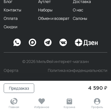
Блог
Аутлет
Доставка
Контакты
Наборы
О нас
Оплата
Обмен и возврат
Салоны
Скидки
© 2026 МильФей интернет-магазин
Оферта
Политика конфиденциальности
Предзаказ
4 590 ₽
Главная
Избранное
Корзина
Профиль