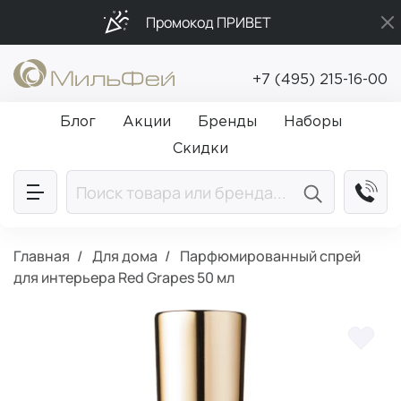
Промокод ПРИВЕТ
Подарки в каждый заказ от 5 000₽
+7 (495) 215-16-00
Бесплатная доставка от 5 000₽
Блог
Акции
Бренды
Наборы
Скидки
Главная
Для дома
Парфюмированный спрей
для интерьера Red Grapes 50 мл