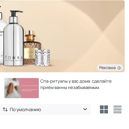
Реклама
Спа-ритуалы у вас дома: сделайте
приём ванны незабываемым
По умолчанию