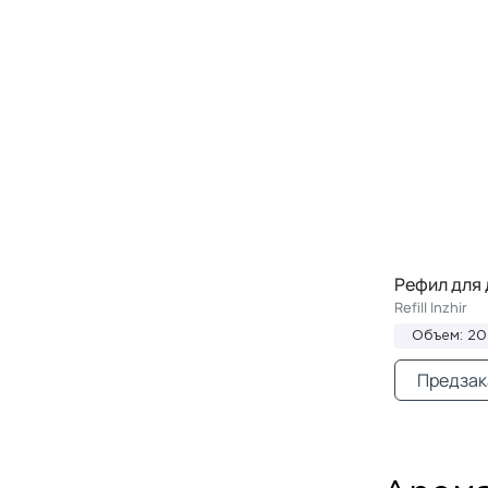
Рефил для 
Refill Inzhir
Объем: 2
Предзак