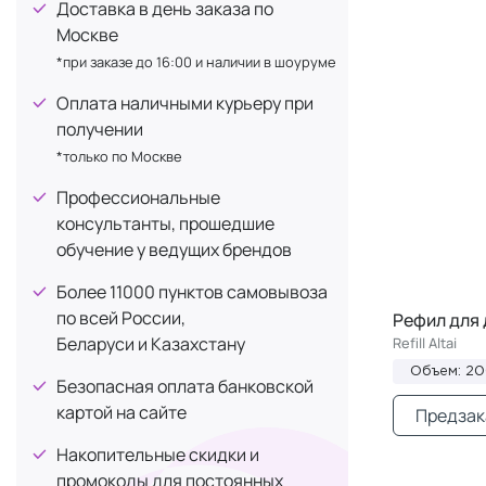
Доставка в день заказа по
Москве
*при заказе до 16:00 и наличии в шоуруме
Оплата наличными курьеру при
получении
*только по Москве
Профессиональные
консультанты, прошедшие
обучение у ведущих брендов
Более 11000 пунктов самовывоза
по всей России,
Рефил для 
Беларуси и Казахстану
Refill Altai
Объем: 2
Безопасная оплата банковской
картой на сайте
Предзак
Накопительные скидки и
промокоды для постоянных