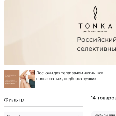
Лосьоны для тела: зачем нужны, как
пользоваться, подборка лучших
14 товаро
Фильтр
Рефилы для