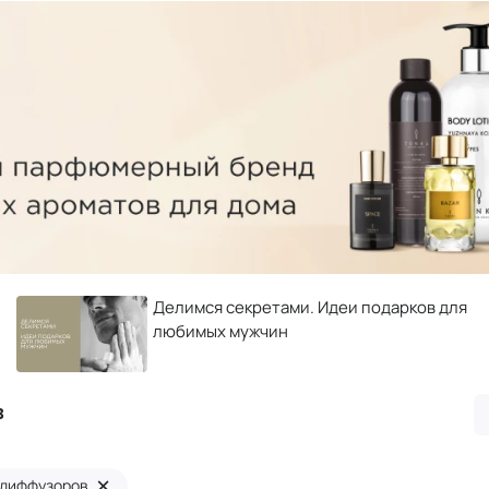
Делимся секретами. Идеи подарков для
любимых мужчин
в
×
 диффузоров