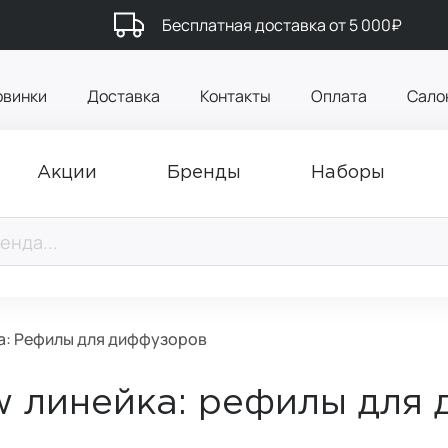
Бесплатная доставка от 5 000₽
овинки
Доставка
Контакты
Оплата
Сало
Акции
Бренды
Наборы
а: Рефилы для диффузоров
w линейка: рефилы для