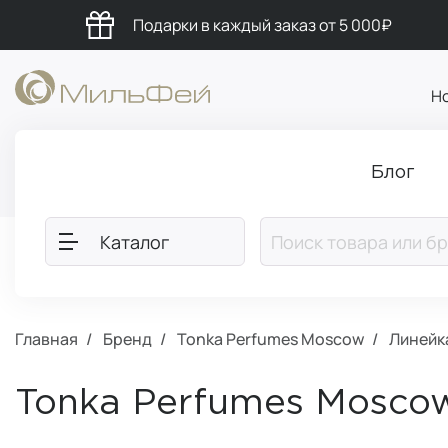
Подарки в каждый заказ от 5 000₽
Н
Блог
Каталог
Главная
Бренд
Tonka Perfumes Moscow
Линейк
Tonka Perfumes Mosco