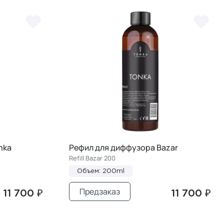
nka
Рефил для диффузора Bazar
Refill Bazar 200
Объем: 200ml
Предзаказ
11 700 ₽
11 700 ₽