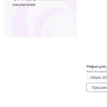
покупателей
Рефил для
Refill Amster
Объем: 2
Предзак