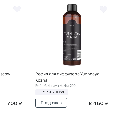
oscow
Рефил для диффузора Yuzhnaya
Kozha
Refill Yuzhnaya Kozha 200
Объем: 200ml
Предзаказ
11 700 ₽
8 460 ₽